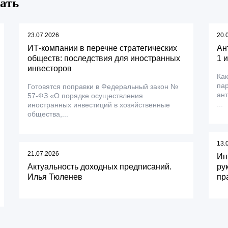
ать
23.07.2026
20.
ИТ-компании в перечне стратегических
Ан
обществ: последствия для иностранных
1 
инвесторов
Как
пар
Готовятся поправки в Федеральный закон №
ант
57-ФЗ «О порядке осуществления
...
иностранных инвестиций в хозяйственные
общества,...
13.
21.07.2026
Ин
Актуальность доходных предписаний.
ру
Илья Тюленев
пр