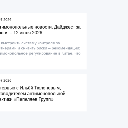
07.2026
тимонопольные новости. Дайджест за
июня – 12 июля 2026 г.
 выстроить систему контроля за
тнерами и снизить риски – рекомендации;
имонопольное регулирование в Китае, что
07.2026
тервью с Ильёй Тюленевым,
ководителем антимонопольной
актики «Пепеляев Групп»