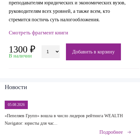
преподавателям юридических и экономических вузов,
руководителям всех уровней, а также всем, кто
стремится постичь суть налогообложения.
Смотреть фрагмент книги
1300 ₽
Добавить в корзину
В наличии
Новости
05.08.2026
«Пепеляев Групп» вошла в число лидеров рейтинга WEALTH
На
Navigator: юристы для час...
сд
Подробнее