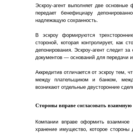
Эскроу-агент выполняет две основные 
передает бенефициару депонированн
надлежащую сохранность.
В эскроу формируются трехсторонние
стороной, которая контролирует, как с
депонирования. Эскроу-агент следит з
документов — оснований для передачи 
Аккредитив отличается от эскроу тем, ч
между плательщиком и банком, межд
возникают отдельные двусторонние сделк
Стороны вправе согласовать взаимную
Компании вправе оформить взаимное э
хранение имущество, которое стороны 