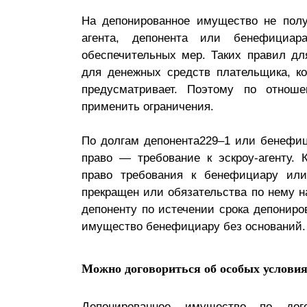
На депонированное имущество не полу
агента, депонента или бенефициа
обеспечительных мер. Таких правил дл
для денежных средств плательщика, ко
предусматривает. Поэтому по отно
применить ограничения.
По долгам депонента229–1 или бенефиц
право — требование к эскроу-агенту. 
право требования к бенефициару или 
прекращен или обязательства по нему 
депоненту по истечении срока депониро
имущество бенефициару без оснований.
Можно договориться об особых услови
Депонированное имущество по дог