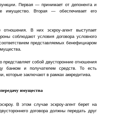
функции. Первая — принимает от депонента и
ое имущество. Вторая — обеспечивает его
 отношения. В них эскроу-агент выступает
тороны соблюдают условия договора условного
а соответствием представляемых бенефициаром
имущества.
то представляет собой двусторонние отношения
у банком и получателем средств. То есть
и, которые заключают в рамках аккредитива.
 передачу имущества
скроу. В этом случае эскроу-агент берет на
двустороннего договора должны передать друг