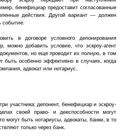
имер, бенефициар предоставит согласованные
еленные действия. Другой вариант — должен
ь событие.
овить в договоре условного депонирования
р, можно добавить условие, что эскроу-агент
документов, но еще проводит их полную, в том
т быть особенно эффективно в случаях, когда
омпания, адвокат или нотариус.
три участника: депонент, бенефициар и эскроу-
делах своей право- и дееспособности могут
то могут быть нотариусы, адвокаты, банки, в то
ствляют только через банк.