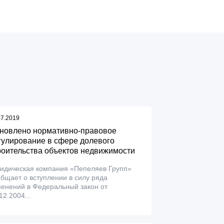
07.2019
новлено нормативно-правовое
гулирование в сфере долевого
роительства объектов недвижимости
идическая компания «Пепеляев Групп»
бщает о вступлении в силу ряда
енений в Федеральный закон от
12.2004...