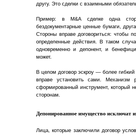
другу. Это сделки с взаимными обязате
Пример: в M&A сделке одна сторо
бездокументарные ценные бумаги, друг
Стороны вправе договориться: чтобы п
определенные действия. В таком случа
одновременно и депонент, и бенефици
может.
В целом договор эскроу — более гибкий 
вправе установить сами. Механизм 
сформированный инструмент, который не 
сторонам.
Депонированное имущество исключат и
Лица, которые заключили договор усло