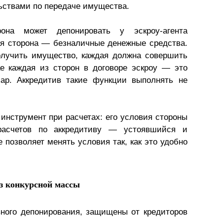
льствами по передаче имущества.
на может депонировать у эскроу-агента
ая сторона — безналичные денежные средства.
олучить имущество, каждая должна совершить
е каждая из сторон в договоре эскроу — это
ар. Аккредитив такие функции выполнять не
инструмент при расчетах: его условия стороны
расчетов по аккредитиву — устоявшийся и
позволяет менять условия так, как это удобно
з конкурсной массы
вного депонирования, защищены от кредиторов