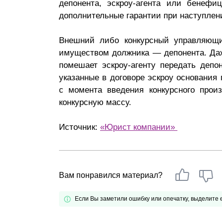
депонента, эскроу-агента или бенефи
дополнительные гарантии при наступлен
Внешний либо конкурсный управляющи
имуществом должника — депонента. Даж
помешает эскроу-агенту передать деп
указанные в договоре эскроу основания
с момента введения конкурсного прои
конкурсную массу.
Источник:
«Юрист компании»
Вам понравился материал?
Если Вы заметили ошибку или опечатку, выделите