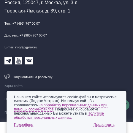
Россия, 125047, г. Москва, ул. 3-я
Тверская-Ямская, д. 39, стр. 1
Тел.: +7 (495) 767 00 07
Доп. тел.: +7 (985) 767 00 07
E-mail: info@pgplaw.ru
Подписаться на рассылку
Карта сайта
На нашем сайте используются cookie-файлы и метрические
Правовая информация
системы (Яндекс.Метрика). Используя сайт, Вы
соглашаетесь
на обработку персональных данных при
помощи cookie-файлов
. Подробнее об обработке
Политика обработки персональных данных
персональных данных Вы можете узнать в
Политике
обработки персональных данных.
© 2002-2026 ООО «Пепеляев Групп»
Подробнее