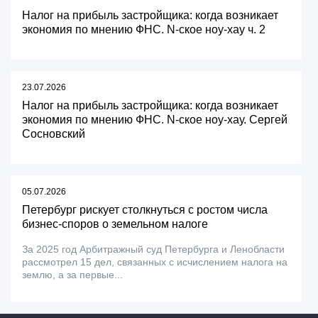
Налог на прибыль застройщика: когда возникает
экономия по мнению ФНС. N-ское ноу-хау ч. 2
23.07.2026
Налог на прибыль застройщика: когда возникает
экономия по мнению ФНС. N-ское ноу-хау. Сергей
Сосновский
05.07.2026
Петербург рискует столкнуться с ростом числа
бизнес-споров о земельном налоге
За 2025 год Арбитражный суд Петербурга и Ленобласти
рассмотрел 15 дел, связанных с исчислением налога на
землю, а за первые...