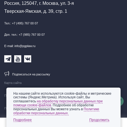
Россия, 125047, г. Москва, ул. 3-я
Тверская-Ямская, д. 39, стр. 1
Тел.: +7 (495) 767 00 07
Доп. тел.: +7 (985) 767 00 07
E-mail: info@pgplaw.ru
Подписаться на рассылку
Карта сайта
На нашем сайте используются cookie-файлы и метрические
Правовая информация
системы (Яндекс.Метрика). Используя сайт, Вы
соглашаетесь
на обработку персональных данных при
помощи cookie-файлов
. Подробнее об обработке
Политика обработки персональных данных
персональных данных Вы можете узнать в
Политике
обработки персональных данных.
© 2002-2026 ООО «Пепеляев Групп»
Подробнее