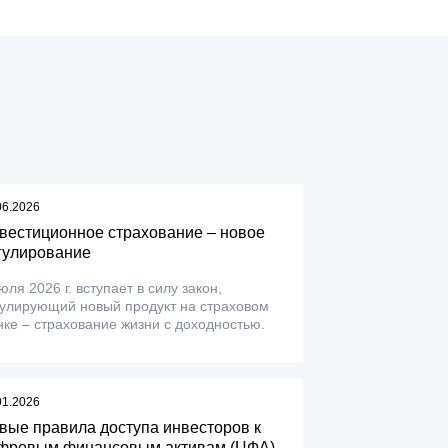
06.2026
вестиционное страхование – новое
гулирование
юля 2026 г. вступает в силу закон,
гулирующий новый продукт на страховом
ке – страхование жизни с доходностью.
01.2026
вые правила доступа инвесторов к
фровым финансовым активам (ЦФА)