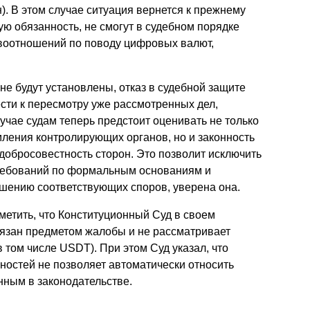
). В этом случае ситуация вернется к прежнему
ую обязанность, не смогут в судебном порядке
воотношений по поводу цифровых валют,
не будут установлены, отказ в судебной защите
сти к пересмотру уже рассмотренных дел,
чае судам теперь предстоит оценивать не только
ления контролирующих органов, но и законность
обросовестность сторон. Это позволит исключить
требований по формальным основаниям и
ешению соответствующих споров, уверена она.
метить, что Конституционный Суд в своем
вязан предметом жалобы и не рассматривает
 том числе USDT). При этом Суд указал, что
ностей не позволяет автоматически относить
нным в законодательстве.