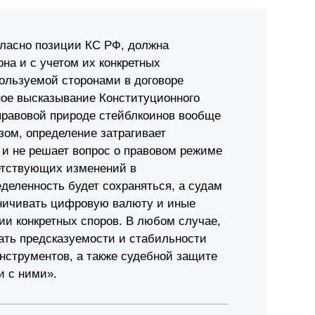
гласно позиции КС РФ, должна
на и с учетом их конкретных
пользуемой сторонами в договоре
ное высказывание Конституционного
правовой природе стейблкоинов вообще
зом, определение затрагивает
и не решает вопрос о правовом режиме
етствующих изменений в
деленность будет сохраняться, а судам
аничивать цифровую валюту и иные
и конкретных споров. В любом случае,
ать предсказуемости и стабильности
нструментов, а также судебной защите
и с ними».