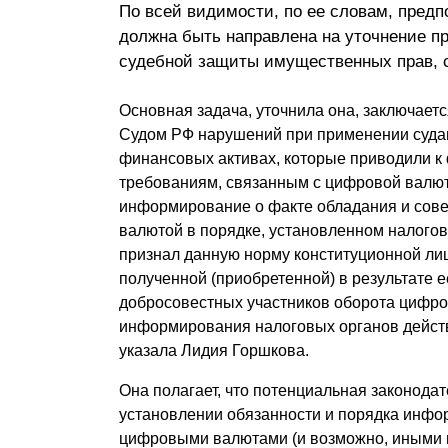
По всей видимости, по ее словам, предп
должна быть направлена на уточнение п
судебной защиты имущественных прав, с
Основная задача, уточнила она, заключае
Судом РФ нарушений при применении судами
финансовых активах, которые приводили к 
требованиям, связанным с цифровой валют
информирование о факте обладания и сов
валютой в порядке, установленном налого
признал данную норму конституционной ли
полученной (приобретенной) в результате е
добросовестных участников оборота цифро
информирования налоговых органов дейст
указала Лидия Горшкова.
Она полагает, что потенциальная законода
установлении обязанности и порядка инфор
цифровыми валютами (и возможно, иными 