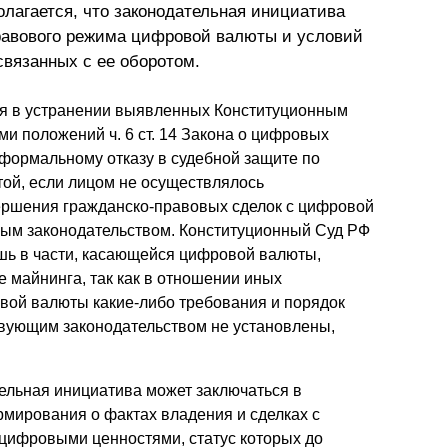
олагается, что законодательная инициатива
равового режима цифровой валюты и условий
вязанных с ее оборотом.
тся в устранении выявленных Конституционным
 положений ч. 6 ст. 14 Закона о цифровых
формальному отказу в судебной защите по
ой, если лицом не осуществлялось
ершения гражданско-правовых сделок с цифровой
вым законодательством. Конституционный Суд РФ
шь в части, касающейся цифровой валюты,
е майнинга, так как в отношении иных
вой валюты какие-либо требования и порядок
вующим законодательством не установлены,
тельная инициатива может заключаться в
мирования о фактах владения и сделках с
цифровыми ценностями, статус которых до