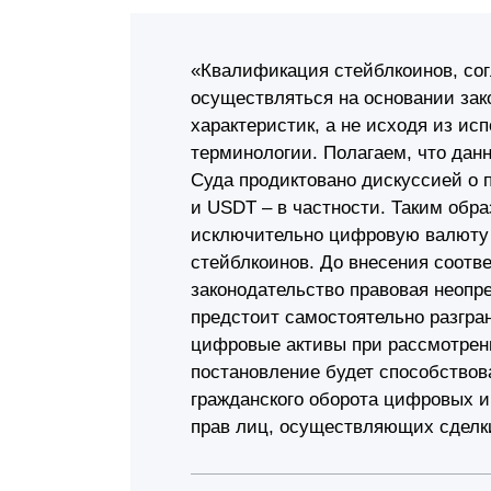
«Квалификация стейблкоинов, со
осуществляться на основании зако
характеристик, а не исходя из ис
терминологии. Полагаем, что дан
Суда продиктовано дискуссией о 
и USDT – в частности. Таким обра
исключительно цифровую валюту 
стейблкоинов. До внесения соотв
законодательство правовая неопре
предстоит самостоятельно разгр
цифровые активы при рассмотрени
постановление будет способствов
гражданского оборота цифровых и
прав лиц, осуществляющих сделк