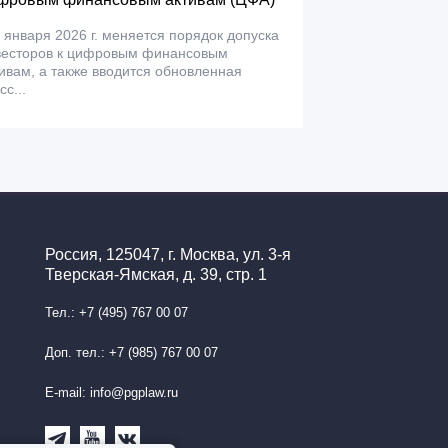
 января 2026 г. меняется порядок допуска
весторов к цифровым финансовым
ивам, а также вводится обновленная
сс...
Россия, 125047, г. Москва, ул. 3-я
Тверская-Ямская, д. 39, стр. 1
Тел.: +7 (495) 767 00 07
Доп. тел.: +7 (985) 767 00 07
E-mail: info@pgplaw.ru