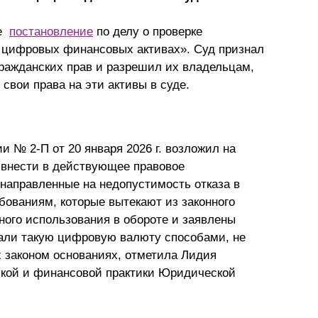
Презентации экспертов
Китай
ое
постановление
по делу о проверке
 цифровых финансовых активах». Суд признал
Брошюры
гражданских прав и разрешил их владельцам,
вои права на эти активы в суде.
 № 2-П от 20 января 2026 г. возложил на
 внести в действующее правовое
направленные на недопустимость отказа в
ованиям, которые вытекают из законного
ного использования в обороте и заявлены
али такую цифровую валюту способами, не
 законом основаниях, отметила Лидия
вской и финансовой практики Юридической