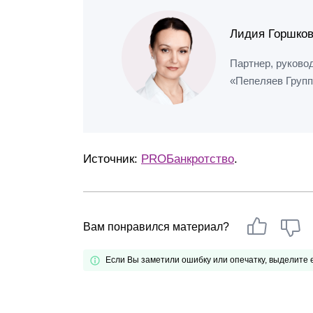
Лидия Горшко
Партнер, руково
«Пепеляев Груп
Источник:
PROБанкротство
.
Вам понравился материал?
Если Вы заметили ошибку или опечатку, выделите