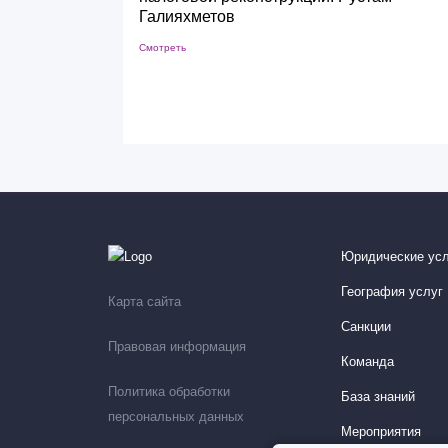
Галияхметов
Смотреть
Юридические усл
География услуг
Карта сайта
Санкции
Правовая информация
Команда
Политика обработки
База знаний
персональных данных
Мероприятия