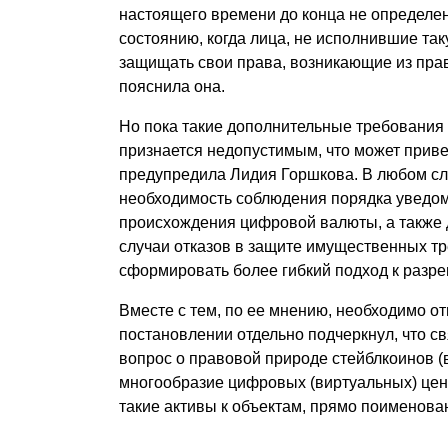
настоящего времени до конца не определен
состоянию, когда лица, не исполнившие так
защищать свои права, возникающие из пра
пояснила она.
Но пока такие дополнительные требования 
признается недопустимым, что может приве
предупредила Лидия Горшкова. В любом слу
необходимость соблюдения порядка уведом
происхождения цифровой валюты, а также д
случаи отказов в защите имущественных 
сформировать более гибкий подход к разр
Вместе с тем, по ее мнению, необходимо от
постановлении отдельно подчеркнул, что с
вопрос о правовой природе стейблкоинов (в
многообразие цифровых (виртуальных) цен
такие активы к объектам, прямо поименова