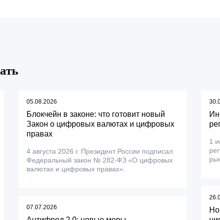
ать
05.08.2026
30.
Блокчейн в законе: что готовит новый
Ин
Закон о цифровых валютах и цифровых
ре
правах
1 и
ре
4 августа 2026 г. Президент России подписал
рын
Федеральный закон № 282-ФЗ «О цифровых
валютах и цифровых правах».
26.
07.07.2026
Но
Антифрод 2.0: новые меры
ци