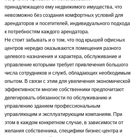
принадлежащего ему недвижимого имущества, что
невозможно без создания комфортных условий для
арендаторов и посетителей, индивидуального подхода
к потребностям каждого арендатора.
Не стоит забывать и о том, что под крышей офисных
центров нередко оказываются помещения разного
целевого назначения и характера, обслуживание и
управление которыми требует привлечения большого
числа сотрудников и служб, обладающих необходимым
опытом. В связи с этим для увеличения экономической
эффективности многие собственники предпочитают
делегировать обязанности по обслуживанию и
управлению зданием профессиональным
управляющим и эксплуатирующим компаниям. При
этом в каждом конкретном случае, в зависимости от
желания собственника, специфики бизнес-центра и