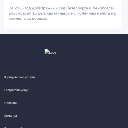
За 2025 год Арбитражный суд Петербурга и Ленобласти
рассмотрел 15 дел, связанных с исчислением налога на
землю, а за первые...
Юридические услуги
География услуг
Санкции
Команда