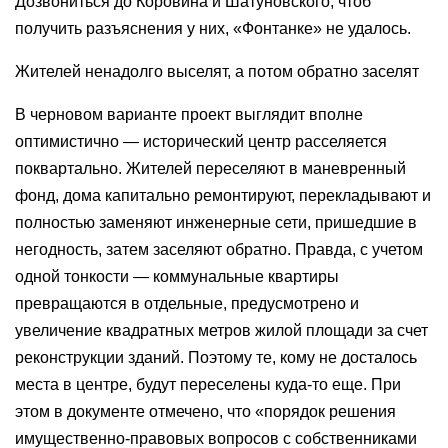
Дозвониться до Коровина и Шатуновского, чтоб
получить разъяснения у них, «Фонтанке» не удалось.
Жителей ненадолго выселят, а потом обратно заселят
В черновом варианте проект выглядит вполне
оптимистично — исторический центр расселяется
поквартально. Жителей переселяют в маневренный
фонд, дома капитально ремонтируют, перекладывают и
полностью заменяют инженерные сети, пришедшие в
негодность, затем заселяют обратно. Правда, с учетом
одной тонкости — коммунальные квартиры
превращаются в отдельные, предусмотрено и
увеличение квадратных метров жилой площади за счет
реконструкции зданий. Поэтому те, кому не досталось
места в центре, будут переселены куда-то еще. При
этом в документе отмечено, что «порядок решения
имущественно-правовых вопросов с собственниками