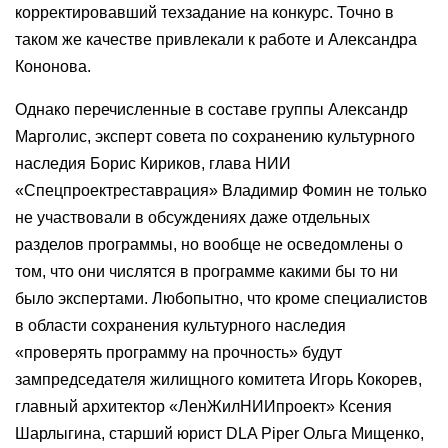
корректировавший техзадание на конкурс. Точно в
таком же качестве привлекали к работе и Александра
Кононова.
Однако перечисленные в составе группы Александр
Марголис, эксперт совета по сохранению культурного
наследия Борис Кириков, глава НИИ
«Спецпроектреставрация» Владимир Фомин не только
не участвовали в обсуждениях даже отдельных
разделов программы, но вообще не осведомлены о
том, что они числятся в программе какими бы то ни
было экспертами. Любопытно, что кроме специалистов
в области сохранения культурного наследия
«проверять программу на прочность» будут
зампредседателя жилищного комитета Игорь Кокорев,
главный архитектор «ЛенЖилНИИпроект» Ксения
Шарлыгина, старший юрист DLA Piper Ольга Мищенко,