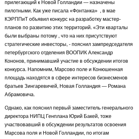
прилегающий к Новой Голландии — назначены
пилотными. Как уже писала «Фонтанка» , в мае
КЭРППиТ объявил конкурс на разработку мастер-
планов по развитию этих территорий. «Эти кварталы
были выбраны потому , что на них присутствуют
стратегические инвесторы, - пояснил зампредседателя
петербургского отделения ВООПИК Александр
Кононов, принимавший участие в обсуждении итогов
конкурса. Напомним, Марсово поле и Конюшенная
площадь находятся в сфере интересов бизнесменов
братьев Зингаревичей, Новая Голландия — Романа
Абрамовича.
Однако, как пояснил первый заместитель генерального
директора НИПЦ Генплана Юрий Бакей, тоже
участвовавший в обсуждении результатов освоения
Марсова поля и Новой Голландии, по итогам