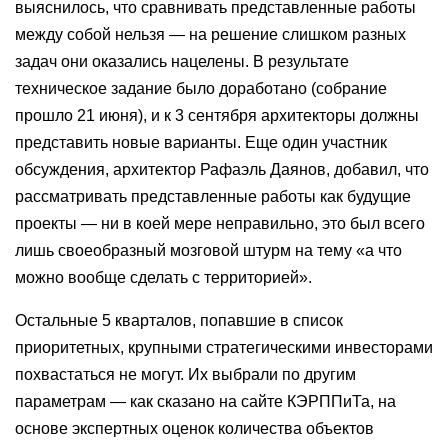
выяснилось, что сравнивать представленные работы
между собой нельзя — на решение слишком разных
задач они оказались нацелены. В результате
техническое задание было доработано (собрание
прошло 21 июня), и к 3 сентября архитекторы должны
представить новые варианты. Еще один участник
обсуждения, архитектор Рафаэль Даянов, добавил, что
рассматривать представленные работы как будущие
проекты — ни в коей мере неправильно, это был всего
лишь своеобразный мозговой штурм на тему «а что
можно вообще сделать с территорией».
Остальные 5 кварталов, попавшие в список
приоритетных, крупными стратегическими инвесторами
похвастаться не могут. Их выбрали по другим
параметрам — как сказано на сайте КЭРППиТа, на
основе экспертных оценок количества объектов