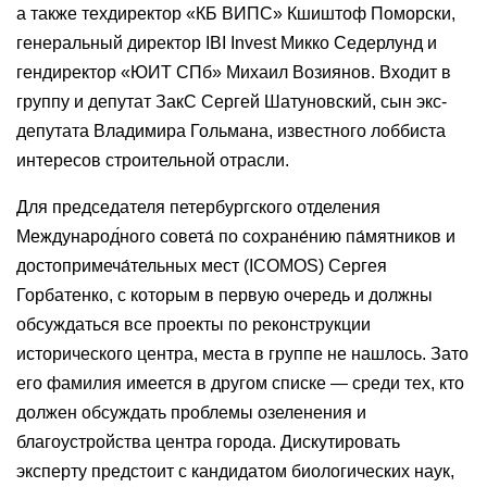
а также техдиректор «КБ ВИПС» Кшиштоф Поморски,
генеральный директор IBI Invest Микко Седерлунд и
гендиректор «ЮИТ СПб» Михаил Возиянов. Входит в
группу и депутат ЗакС Сергей Шатуновский, сын экс-
депутата Владимира Гольмана, известного лоббиста
интересов строительной отрасли.
Для председателя петербургского отделения
Международ́ного совета́ по сохране́нию па́мятников и
достопримеча́тельных мест (ICOMOS) Сергея
Горбатенко, с которым в первую очередь и должны
обсуждаться все проекты по реконструкции
исторического центра, места в группе не нашлось. Зато
его фамилия имеется в другом списке — среди тех, кто
должен обсуждать проблемы озеленения и
благоустройства центра города. Дискутировать
эксперту предстоит с кандидатом биологических наук,