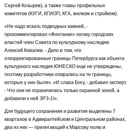
Сергей Козырев), а также главы профильных
комитетов (КУГИ, КГИОП, КГА, жилком и стройком).
«Не надо искать подводных камней, -
прокомментировал «Фонтанке» логику городских
властей член Совета по культурному наследию
Алексей Ковалев. - Дело в том, что
откорректированные границы Петербурга как объекта
культурного наследия ЮНЕСКО еще не утверждены,
поэтому разработчики опирались на те границы,
которые у них были». «И слава Богу, - добавил эксперт.
- Что они не ограничились только охранной зоной, а
добавили к ней ЗРЗ-1!».
Для будущего сохранения и развития выделены 7
кварталов в Адмиралтейском и Центральном районах,
два из них — прилегающий к Марсову полю и