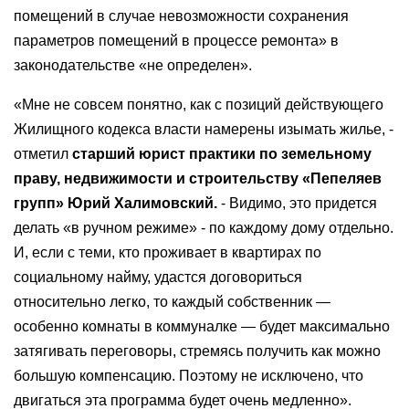
помещений в случае невозможности сохранения
параметров помещений в процессе ремонта» в
законодательстве «не определен».
«Мне не совсем понятно, как с позиций действующего
Жилищного кодекса власти намерены изымать жилье, -
отметил
старший юрист практики по земельному
праву, недвижимости и строительству «Пепеляев
групп» Юрий Халимовский.
- Видимо, это придется
делать «в ручном режиме» - по каждому дому отдельно.
И, если с теми, кто проживает в квартирах по
социальному найму, удастся договориться
относительно легко, то каждый собственник —
особенно комнаты в коммуналке — будет максимально
затягивать переговоры, стремясь получить как можно
большую компенсацию. Поэтому не исключено, что
двигаться эта программа будет очень медленно».