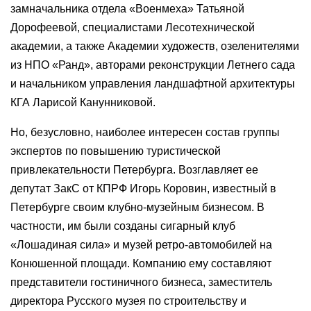
замначальника отдела «Военмеха» Татьяной
Дорофеевой, специалистами Лесотехнической
академии, а также Академии художеств, озеленителями
из НПО «Ранд», авторами реконструкции Летнего сада
и начальником управления ландшафтной архитектуры
КГА Ларисой Канунниковой.
Но, безусловно, наиболее интересен состав группы
экспертов по повышению туристической
привлекательности Петербурга. Возглавляет ее
депутат ЗакС от КПРФ Игорь Коровин, известный в
Петербурге своим клубно-музейным бизнесом. В
частности, им были созданы сигарный клуб
«Лошадиная сила» и музей ретро-автомобилей на
Конюшенной площади. Компанию ему составляют
представители гостиничного бизнеса, заместитель
директора Русского музея по строительству и