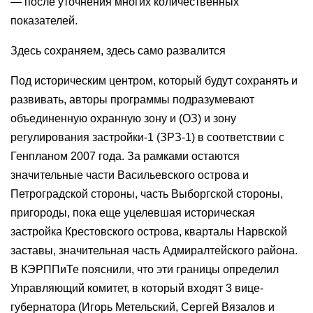
— после уточнения многих количественных
показателей.
Здесь сохраняем, здесь само развалится
Под историческим центром, который будут сохранять и
развивать, авторы программы подразумевают
объединенную охранную зону и (ОЗ) и зону
регулирования застройки-1 (ЗРЗ-1) в соответствии с
Генпланом 2007 года. За рамками остаются
значительные части Васильевского острова и
Петроградской стороны, часть Выборгской стороны,
пригороды, пока еще уцелевшая историческая
застройка Крестовского острова, кварталы Нарвской
заставы, значительная часть Адмиралтейского района.
В КЭРППиТе пояснили, что эти границы определил
Управляющий комитет, в который входят 3 вице-
губернатора (Игорь Метельский, Сергей Вязалов и