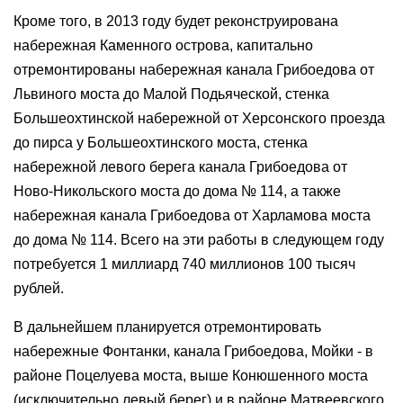
Кроме того, в 2013 году будет реконструирована
набережная Каменного острова, капитально
отремонтированы набережная канала Грибоедова от
Львиного моста до Малой Подьяческой, стенка
Большеохтинской набережной от Херсонского проезда
до пирса у Большеохтинского моста, стенка
набережной левого берега канала Грибоедова от
Ново-Никольского моста до дома № 114, а также
набережная канала Грибоедова от Харламова моста
до дома № 114. Всего на эти работы в следующем году
потребуется 1 миллиард 740 миллионов 100 тысяч
рублей.
В дальнейшем планируется отремонтировать
набережные Фонтанки, канала Грибоедова, Мойки - в
районе Поцелуева моста, выше Конюшенного моста
(исключительно левый берег) и в районе Матвеевского