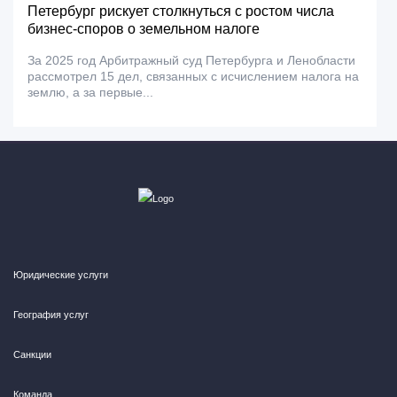
Петербург рискует столкнуться с ростом числа
бизнес-споров о земельном налоге
За 2025 год Арбитражный суд Петербурга и Ленобласти
рассмотрел 15 дел, связанных с исчислением налога на
землю, а за первые...
Юридические услуги
География услуг
Санкции
Команда