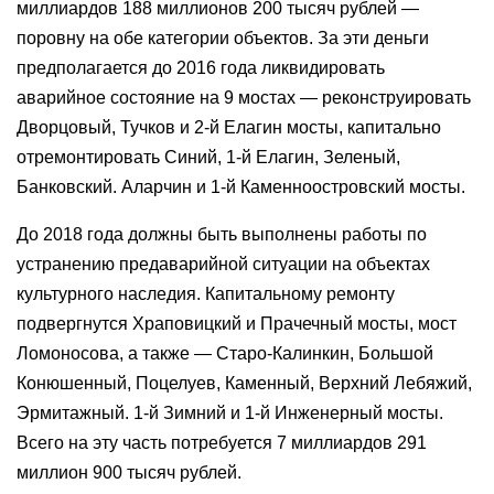
миллиардов 188 миллионов 200 тысяч рублей —
поровну на обе категории объектов. За эти деньги
предполагается до 2016 года ликвидировать
аварийное состояние на 9 мостах — реконструировать
Дворцовый, Тучков и 2-й Елагин мосты, капитально
отремонтировать Синий, 1-й Елагин, Зеленый,
Банковский. Аларчин и 1-й Каменноостровский мосты.
До 2018 года должны быть выполнены работы по
устранению предаварийной ситуации на объектах
культурного наследия. Капитальному ремонту
подвергнутся Храповицкий и Прачечный мосты, мост
Ломоносова, а также — Старо-Калинкин, Большой
Конюшенный, Поцелуев, Каменный, Верхний Лебяжий,
Эрмитажный. 1-й Зимний и 1-й Инженерный мосты.
Всего на эту часть потребуется 7 миллиардов 291
миллион 900 тысяч рублей.