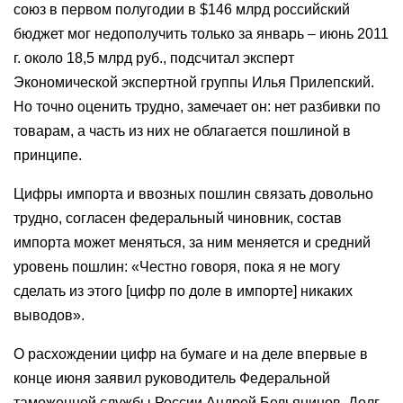
союз в первом полугодии в $146 млрд российский
бюджет мог недополучить только за январь – июнь 2011
г. около 18,5 млрд руб., подсчитал эксперт
Экономической экспертной группы Илья Прилепский.
Но точно оценить трудно, замечает он: нет разбивки по
товарам, а часть из них не облагается пошлиной в
принципе.
Цифры импорта и ввозных пошлин связать довольно
трудно, согласен федеральный чиновник, состав
импорта может меняться, за ним меняется и средний
уровень пошлин: «Честно говоря, пока я не могу
сделать из этого [цифр по доле в импорте] никаких
выводов».
О расхождении цифр на бумаге и на деле впервые в
конце июня заявил руководитель Федеральной
таможенной службы России Андрей Бельянинов. Долг