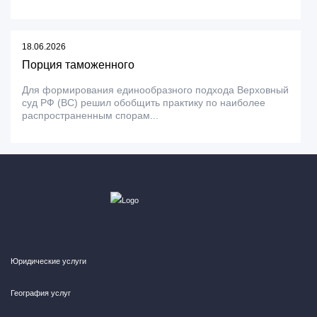
18.06.2026
Порция таможенного
Для формирования единообразного подхода Верховный
суд РФ (ВС) решил обобщить практику по наиболее
распространенным спорам...
Юридические услуги
География услуг