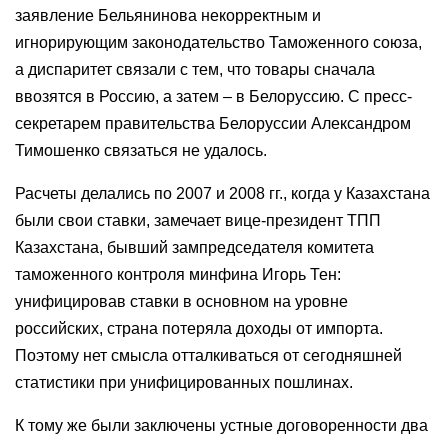
заявление Бельянинова некорректным и
игнорирующим законодательство Таможенного союза,
а диспаритет связали с тем, что товары сначала
ввозятся в Россию, а затем – в Белоруссию. С пресс-
секретарем правительства Белоруссии Александром
Тимошенко связаться не удалось.
Расчеты делались по 2007 и 2008 гг., когда у Казахстана
были свои ставки, замечает вице-президент ТПП
Казахстана, бывший зампредседателя комитета
таможенного контроля минфина Игорь Тен:
унифицировав ставки в основном на уровне
российских, страна потеряла доходы от импорта.
Поэтому нет смысла отталкиваться от сегодняшней
статистики при унифицированных пошлинах.
К тому же были заключены устные договоренности два