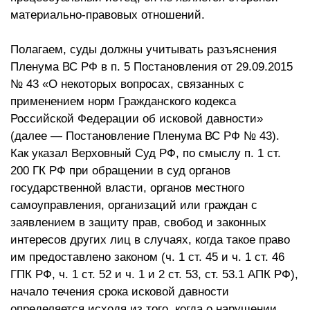
материально-правовых отношений.
Полагаем, суды должны учитывать разъяснения
Пленума ВС РФ в п. 5 Постановления от 29.09.2015
№ 43 «О некоторых вопросах, связанных с
применением норм Гражданского кодекса
Российской Федерации об исковой давности»
(далее — Постановление Пленума ВС РФ № 43).
Как указал Верховный Суд РФ, по смыслу п. 1 ст.
200 ГК РФ при обращении в суд органов
государственной власти, органов местного
самоуправления, организаций или граждан с
заявлением в защиту прав, свобод и законных
интересов других лиц в случаях, когда такое право
им предоставлено законом (ч. 1 ст. 45 и ч. 1 ст. 46
ГПК РФ, ч. 1 ст. 52 и ч. 1 и 2 ст. 53, ст. 53.1 АПК РФ),
начало течения срока исковой давности
определяется исходя из того, когда о нарушении