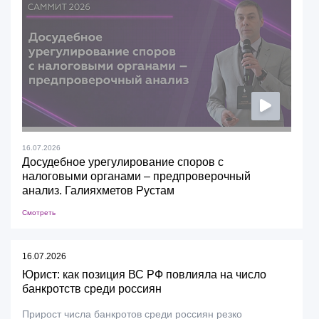
16.07.2026
Досудебное урегулирование споров с
налоговыми органами – предпроверочный
анализ. Галияхметов Рустам
Смотреть
16.07.2026
Юрист: как позиция ВС РФ повлияла на число
банкротств среди россиян
Прирост числа банкротов среди россиян резко