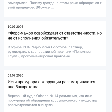
замедлился. Почему граждане стали реже обращаться к
этой процедуре, ВФокусе ...
10.07.2026
«Форс-мажор освобождает от ответственности, но
не от исполнения обязательств»
В эфире РБК-Радио Илья Болотнов, партнер,
руководитель корпоративной практики «Пепеляев
Групп», прокомментировал правовые...
09.07.2026
Иски прокурора о коррупции рассматриваются
вне банкротства
Верховный суд в Обзоре № 14 разъяснил, что иски
прокурора об обращении коррупционного имущества
рассматриваются вне дела...