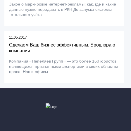
Закон о маркировке интернет-рекламы: как, где и какие
данные нужно передавать в РКН До запуска системы
тотального учёта...
11.05.2017
Сделаем Ваш бизнес эффективным. Брошюра о
компании
Компания «Пепеляев Групп» — это более 160 юристов,
являющихся признанными экспертами в своих областях
права. Наши офисы ...