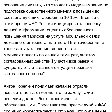
основания считать, что это часть медиакампании по
подготовке общественного мнения к повышению
соответствующих тарифов на 10-15%. В связи с
этим прошу ФАС России инициировать проверку
данной информации, оценить обоснованность
повышения тарифов на услуги мобильной связи,
домашнего интернета, платного ТВ и телефонии, а
также дать заключение, является ли
медиаактивность по данной теме результатом
согласованных действий участников рынка и
существуют ли в данной ситуации признаки
картельного сговора".
Антон Горелкин понимает желание отрасли
повысить цены, отметив, что по закону такие
решения должны быть экономически
обоснованными. Представитель пресс-службы ФАС
сообщил корреспонденту ComNews, что обращение