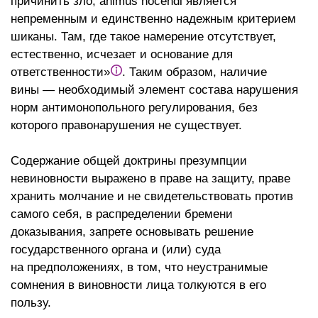
причинить зло, animus nocendi является
непременным и единственно надежным критерием
шиканы. Там, где такое намерение отсутствует,
естественно, исчезает и основание для
ответственности»
. Таким образом, наличие
вины — необходимый элемент состава нарушения
норм антимонопольного регулирования, без
которого правонарушения не существует.
Содержание общей доктрины презумпции
невиновности выражено в праве на защиту, праве
хранить молчание и не свидетельствовать против
самого себя, в распределении бремени
доказывания, запрете основывать решение
государственного органа и (или) суда
на предположениях, в том, что неустранимые
сомнения в виновности лица толкуются в его
пользу.