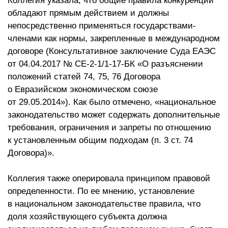
Коллегия указала, что общие правила конкуренции
обладают прямым действием и должны
непосредственно применяться государствами-
членами как нормы, закрепленные в международном
договоре (Консультативное заключение Суда ЕАЭС
от 04.04.2017 № СЕ-2-1/1-17-БК «О разъяснении
положений статей 74, 75, 76 Договора
о Евразийском экономическом союзе
от 29.05.2014»). Как было отмечено, «национальное
законодательство может содержать дополнительные
требования, ограничения и запреты по отношению
к установленным общим подходам (п. 3 ст. 74
Договора)».
Коллегия также оперировала принципом правовой
определенности. По ее мнению, установление
в национальном законодательстве правила, что
доля хозяйствующего субъекта должна