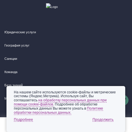
Юридические услуги
География услуг
Санкции
Команда
База знаний
На нашем сайте используются cookie-файлы и метрические
системы (Яндекс.Метрика). Используя сайт, Вы
Мероприятия
соглашаетесь
на обработку персональных данных при
помощи cookie-файлов
. Подробнее об обработке
персональных данных Вы можете узнать в
Политике
обработки персональных данных.
Подробнее
Россия, 125047, г. Москва, ул. 3-я