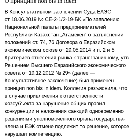
О принципе non bis in idem
В Консультативном заключении Суда ЕАЭС
от 18.06.2019 № СЕ-2-1/2-19-БК «По заявлению
Национальной палаты предпринимателей
Республики Казахстан „Атамекен“ о разъяснении
положений ст. 74, 76 Договора о Евразийском
экономическом союзе от 29.05.2014 и п. 2 и 5
Критериев отнесения рынка к трансграничному, утв.
Решением Высшего Евразийского экономического
совета от 19.12.2012 № 29» (далее —
Консультативное заключение) был применен
принцип non bis in idem. Коллегия разъяснила, что
в случае привлечения к ответственности
хозсубъекта за нарушение общих правил
конкуренции и наложения санкций одновременно
решениями уполномоченного органа государства-
члена и ЕЭК отмене подлежит то решение, которое
нарушает компетенцию.