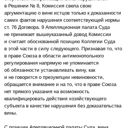
в Решении № 8, Комиссия свела свою
аргументацию о вине истцов только к доказанности
самих фактов нарушения соответствующей нормы
ст. 76 Договора. 9 Апелляционная палата Суда
не принимает вышеуказанный довод Комиссии
и считает обоснованной позицию Коллегии Суда
в этой части в силу следующего. Признавая то, что
в праве Союза в области антимонопольного
регулирования напрямую не упоминается
об обязанности устанавливать вину, как
и не говорится о презумпции невиновности,
обращается внимание и на то, что в праве Союза
нет прямого указания на возможность
квалифицировать действия хозяйствующего
субъекта в качестве нарушения без доказательства
вины.
С позиции Апелляционной палаты Суда, вина