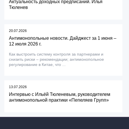
Актуальность доходных предписаний. Илья
Тюленев
20.07.2026
Антимонопольные новости. Дайджест за 1 июня –
12 июля 2026 г.
Как выстроить систему контроля за партнерами и
снизить риски – рекомендации; антимонопольное
регулирование в Китае, что ...
13.07.2026
Интервью с Ильёй Тюленевым, руководителем
антимонопольной практики «Пепеляев Групп»