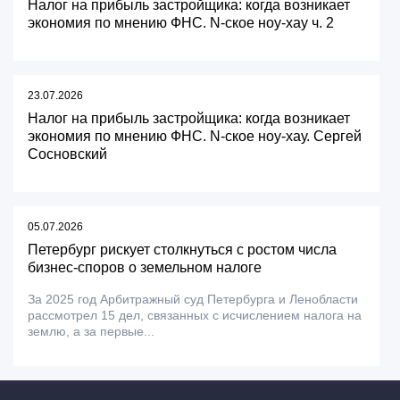
Налог на прибыль застройщика: когда возникает
экономия по мнению ФНС. N-ское ноу-хау ч. 2
23.07.2026
Налог на прибыль застройщика: когда возникает
экономия по мнению ФНС. N-ское ноу-хау. Сергей
Сосновский
05.07.2026
Петербург рискует столкнуться с ростом числа
бизнес-споров о земельном налоге
За 2025 год Арбитражный суд Петербурга и Ленобласти
рассмотрел 15 дел, связанных с исчислением налога на
землю, а за первые...