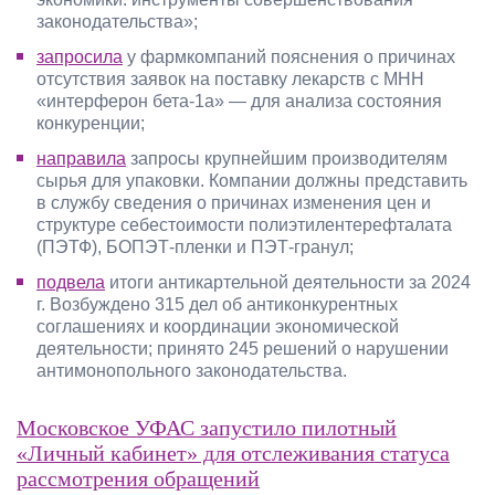
законодательства»;
запросила
у фармкомпаний пояснения о причинах
отсутствия заявок на поставку лекарств с МНН
«интерферон бета-1а» — для анализа состояния
конкуренции;
направила
запросы крупнейшим производителям
сырья для упаковки. Компании должны представить
в службу сведения о причинах изменения цен и
структуре себестоимости полиэтилентерефталата
(ПЭТФ), БОПЭТ-пленки и ПЭТ-гранул;
подвела
итоги антикартельной деятельности за 2024
г. Возбуждено 315 дел об антиконкурентных
соглашениях и координации экономической
деятельности; принято 245 решений о нарушении
антимонопольного законодательства.
Московское УФАС запустило пилотный
«Личный кабинет» для отслеживания статуса
рассмотрения обращений