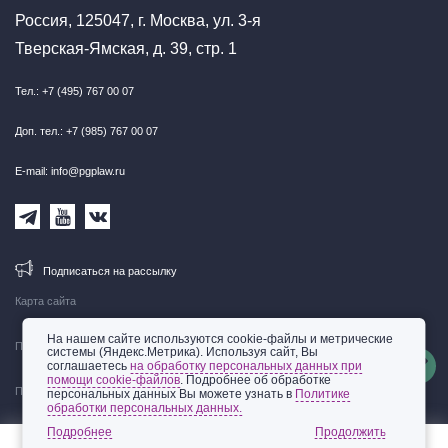
Россия, 125047, г. Москва, ул. 3-я
Тверская-Ямская, д. 39, стр. 1
Тел.: +7 (495) 767 00 07
Доп. тел.: +7 (985) 767 00 07
E-mail: info@pgplaw.ru
Подписаться на рассылку
Карта сайта
На нашем сайте используются cookie-файлы и метрические
Правовая информация
системы (Яндекс.Метрика). Используя сайт, Вы
соглашаетесь
на обработку персональных данных при
помощи cookie-файлов
. Подробнее об обработке
Политика обработки персональных данных
персональных данных Вы можете узнать в
Политике
обработки персональных данных.
© 2002-2026 ООО «Пепеляев Групп»
Подробнее