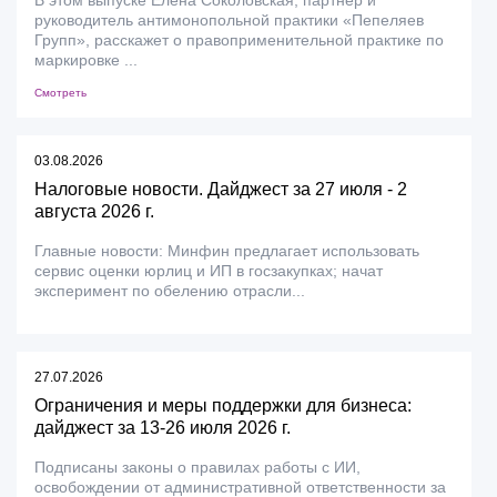
В этом выпуске Елена Соколовская, партнер и
руководитель антимонопольной практики «Пепеляев
Групп», расскажет о правоприменительной практике по
маркировке ...
Смотреть
03.08.2026
Налоговые новости. Дайджест за 27 июля - 2
августа 2026 г.
Главные новости: Минфин предлагает использовать
сервис оценки юрлиц и ИП в госзакупках; начат
эксперимент по обелению отрасли...
27.07.2026
Ограничения и меры поддержки для бизнеса:
дайджест за 13-26 июля 2026 г.
Подписаны законы о правилах работы с ИИ,
освобождении от административной ответственности за