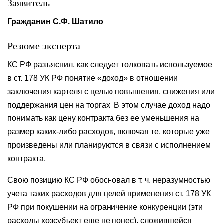
Заявитель
Гражданин С.Ф. Шати
ло
Резюме эксперта
КС РФ разъяснил, как следует толковать используемое
в ст. 178 УК РФ понятие «доход» в отношении
заключения картеля с целью повышения, снижения или
поддержания цен на торгах. В этом случае доход надо
понимать как цену контракта без ее уменьшения на
размер каких-либо расходов, включая те, которые уже
произведены или планируются в связи с исполнением
контракта.
Свою позицию КС РФ обосновал в т. ч. неразумностью
учета таких расходов для целей применения ст. 178 УК
РФ при покушении на ограничение конкуренции (эти
расходы хозсубъект еще не понес), сложившейся