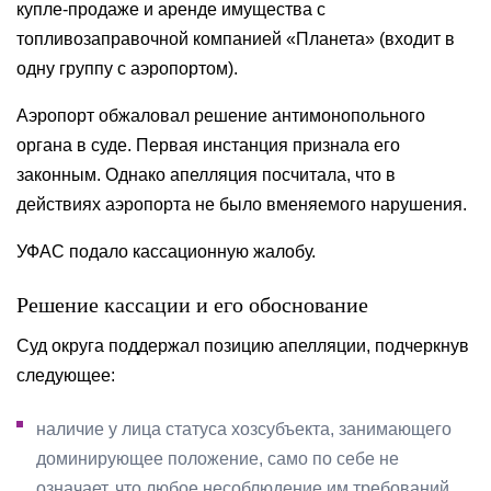
купле-продаже и аренде имущества с
топливозаправочной компанией «Планета» (входит в
одну группу с аэропортом).
Аэропорт обжаловал решение антимонопольного
органа в суде. Первая инстанция признала его
законным. Однако апелляция посчитала, что в
действиях аэропорта не было вменяемого нарушения.
УФАС подало кассационную жалобу.
Решение кассации и его обоснование
Суд округа поддержал позицию апелляции, подчеркнув
следующее:
наличие у лица статуса хозсубъекта, занимающего
доминирующее положение, само по себе не
означает, что любое несоблюдение им требований