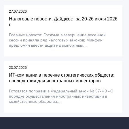
27.07.2026
Налоговые новости. Дайджест за 20-26 июля 2026
г.
Главные новости: Госдума в завершение весенней
сессии приняла ряд налоговых законов; Минфин
предложил ввести акциз на импортный...
23.07.2026
ИТ-компании в перечне стратегических обществ:
последствия для иностранных инвесторов
Готовятся поправки в Федеральный закон № 57-ФЗ «О
порядке осуществления иностранных инвестиций в
хозяйственные общества,...