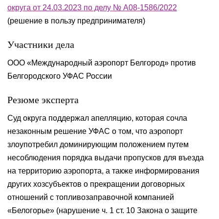
округа от 24.03.2023 по делу № А08-1586/2022
(решение в пользу предпринимателя)
Участники дела
ООО «Международный аэропорт Белгород» против
Белгородского УФАС России
Резюме эксперта
Суд округа поддержал апелляцию, которая сочла
незаконным решение УФАС о том, что аэропорт
злоупотребил доминирующим положением путем
несоблюдения порядка выдачи пропусков для въезда
на территорию аэропорта, а также информирования
других хозсубъектов о прекращении договорных
отношений с топливозаправочной компанией
«Белогорье» (нарушение ч. 1 ст. 10 Закона о защите