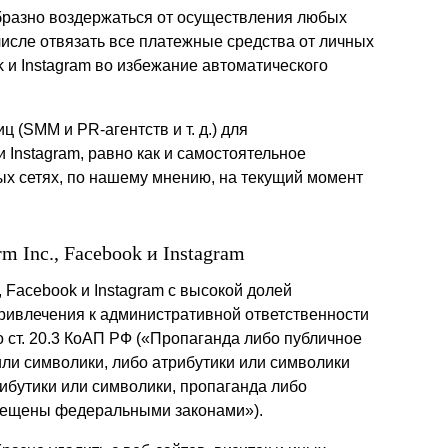
бразно воздержаться от осуществления любых
м числе отвязать все платежные средства от личных
 и Instagram во избежание автоматического
ц (SMM и PR-агентств и т. д.) для
 Instagram, равно как и самостоятельное
ых сетях, по нашему мнению, на текущий момент
m Inc., Facebook и Instagram
, Facebook и Instagram с высокой долей
ривлечения к административной ответственности
о ст. 20.3 КоАП РФ («Пропаганда либо публичное
ли символики, либо атрибутики или символики
рибутики или символики, пропаганда либо
рещены федеральными законами»).