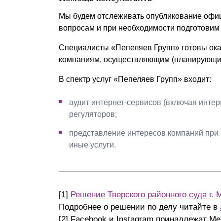
Мы будем отслеживать опубликование офи
вопросам и при необходимости подготовим
Специалисты «Пепеляев Групп» готовы ок
компаниям, осуществляющим (планирующим 
В спектр услуг «Пепеляев Групп» входит:
аудит интернет-сервисов (включая интер
регуляторов;
представление интересов компаний при 
иные услуги.
[1]
Решение Тверского районного суда г. 
Подробнее о решении по делу читайте в
[2] Facebook и Instagram принадлежат Met