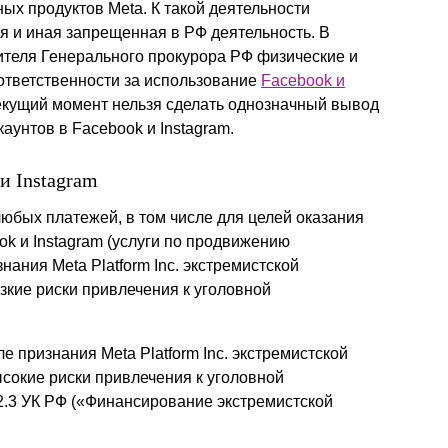
ых продуктов Meta. К такой деятельности
ая и иная запрещенная в РФ деятельность. В
ителя Генерального прокурора РФ физические и
 ответственности за использование
Facebook и
текущий момент нельзя сделать однозначный вывод
аунтов в Facebook и Instagram.
и Instagram
 любых платежей, в том числе для целей оказания
ook и Instagram (услуги по продвижению
нания Meta Platform Inc. экстремистской
зкие риски привлечения к уголовной
 признания Meta Platform Inc. экстремистской
сокие риски привлечения к уголовной
282.3 УК РФ («Финансирование экстремистской