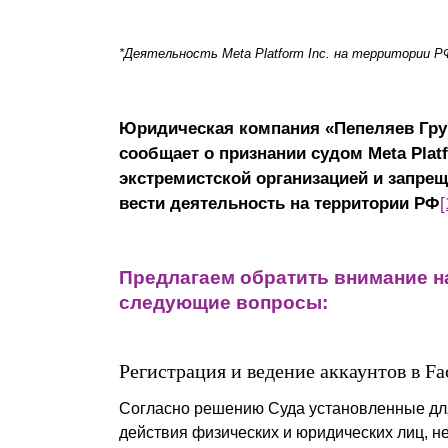
Почему «Пепеляев Групп»?
*Деятельность Meta Platform Inc. на территории Р
Обращение Управляющего
Партнера
Юридическая компания «Пепеляев Гру
Социальная
сообщает о признании судом Meta Platf
ответственность
экстремистской организацией и запрещ
вести деятельность на территории РФ
[
Предлагаем обратить внимание н
следующие вопросы:
Регистрация и ведение аккаунтов в Fa
Согласно решению Суда установленные для 
действия физических и юридических лиц, 