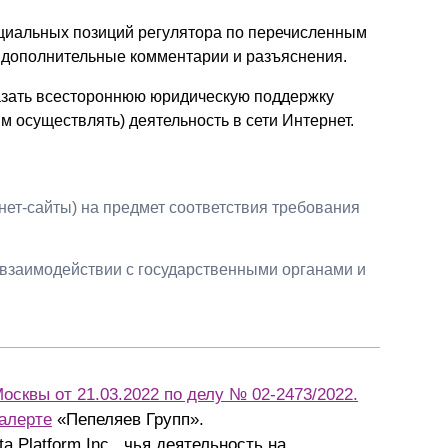
циальных позиций регулятора по перечисленным
 дополнительные комментарии и разъяснения.
азать всестороннюю юридическую поддержку
осуществлять) деятельность в сети Интернет.
нет-сайты) на предмет соответствия требования
взаимодействии с государственными органами и
Москвы от 21.03.2022 по делу № 02-2473/2022.
алерте
«Пепеляев Групп».
a Platform Inc., чья деятельность на