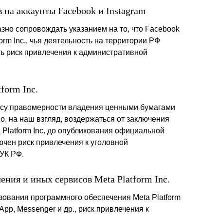
 на аккаунты Facebook и Instagram
зно сопровождать указанием на то, что Facebook
orm Inc., чья деятельность на территории РФ
ь риск привлечения к административной
form Inc.
осу правомерности владения ценными бумагами
зно, на наш взгляд, воздержаться от заключения
 Platform Inc. до опубликования официальной
ючен риск привлечения к уголовной
 УК РФ.
ния и иных сервисов Meta Platform Inc.
зования программного обеспечения Meta Platform
App, Messenger и др., риск привлечения к