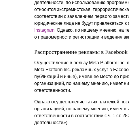
деятельности, по использованию программн
относится экстремистская, террористическ
соответствии с заявлением первого замест
юридические лица не будут привлекаться к
Instagram
. Однако, по нашему мнению, на 
о правомерности регистрации и ведения акк
Распространение рекламы в Facebook 
Осуществление в пользу Meta Platform Inc.
Meta Platform Inc. рекламных услуг в Faceb
публикаций и иные), имевшее место до приз
организацией, по нашему мнению, имеет ни
ответственности.
Однако осуществление таких платежей после
организацией, по нашему мнению, имеет вы
ответственности в соответствии с ч. 1 ст. 
деятельности»).