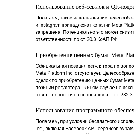
Использование веб-ссылок и QR-кодов
Полагаем, такое использование целесообра
и Instagram принадлежат копании Meta Platf
запрещена. Потенциально это может снизит
ответственности по ст. 20.3 КоАП РФ.
Приобретение ценных бумаг Meta Plat
Официальная позиция регулятора по вопр
Meta Platform Inc. отсутствует. Целесообра
сделок по приобретению ценных бумаг Meta
позиции регулятора. В ином случае не искл
ответственности на основании ч. 1 ст. 282.3
Использование программного обеспече
Полагаем, при условии бесплатного исполь
Inc., включая Facebook API, сервисов Whats