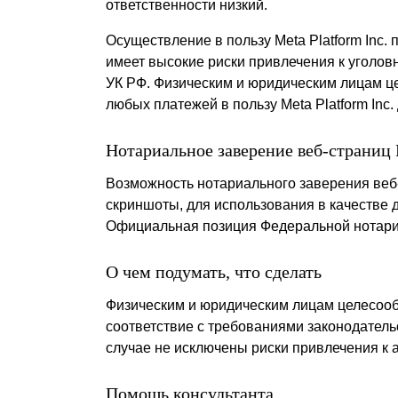
ответственности низкий.
Осуществление в пользу Meta Platform Inc
имеет высокие риски привлечения к уголовно
УК РФ. Физическим и юридическим лицам ц
любых платежей в пользу Meta Platform Inc
Нотариальное заверение веб-страниц 
Возможность нотариального заверения веб-
скриншоты, для использования в качестве д
Официальная позиция Федеральной нотариа
О чем подумать, что сделать
Физическим и юридическим лицам целесооб
соответствие с требованиями законодатель
случае не исключены риски привлечения к 
Помощь консультанта