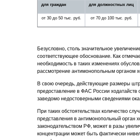
для граждан
для должностных лиц
от 30 до 50 тыс. руб.
от 70 до 100 тыс. руб.
Безусловно, столь значительное увеличен
соответствующее обоснование. Как отмечает
необходимость в таких изменениях обусловл
рассмотрение антимонопольным органом х
В свою очередь, действующие размеры шт
предоставление в ФАС России ходатайств о 
заведомо недостоверными сведениями ока
При таких обстоятельствах количество случ
представления в антимонопольный орган 
законодательством РФ, может в разы увелич
концентрации может быть фактически ниве