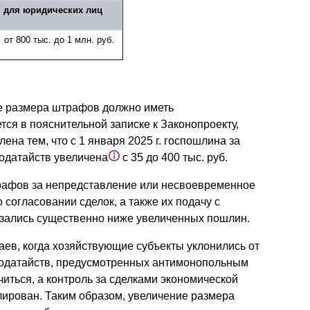
для юридических лиц
от 800 тыс. до 1 млн. руб.
ие размера штрафов должно иметь
ся в пояснительной записке к Законопроекту,
ена тем, что с 1 января 2025 г. госпошлина за
одатайств увеличена
с 35 до 400 тыс. руб.
рафов за непредставление или несвоевременное
согласовании сделок, а также их подачу с
зались существенно ниже увеличенных пошлин.
аев, когда хозяйствующие субъекты уклонились от
ходатайств, предусмотренных антимонопольным
иться, а контроль за сделками экономической
лирован. Таким образом, увеличение размера