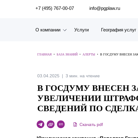
ПОИСК ПО САЙТУ
+7 (495) 767-00-07
info@pgplaw.ru
О компании
Услуги
География услуг
Знакомство с компанией
ГЛАВНАЯ
•
БАЗА ЗНАНИЙ
•
АЛЕРТЫ
•
В ГОСДУМУ ВНЕСЕН ЗА
География услуг
Наш опыт
03.04.2025
3 мин. на чтение
В ГОСДУМУ ВНЕСЕН 
Рейтинги, Награды, Цифры
УВЕЛИЧЕНИИ ШТРАФО
Новости
СВЕДЕНИЙ ПО СДЕЛК
Карьера
Скачать pdf
en
История компании