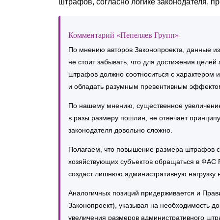
штрафов, согласно логике законодателя, п
Комментарий «Пепеляев Групп»
По мнению авторов Законопроекта, данные и
не стоит забывать, что для достижения целе
штрафов должно соотноситься с характером 
и обладать разумным превентивным эффекто
По нашему мнению, существенное увеличени
в разы размеру пошлин, не отвечает принципу
законодателя довольно сложно.
Полагаем, что повышение размера штрафов с
хозяйствующих субъектов обращаться в ФАС 
создаст лишнюю административную нагрузку н
Аналогичных позиций придерживается и Прави
Законопроект), указывая на необходимость д
увеличения размеров административного штр