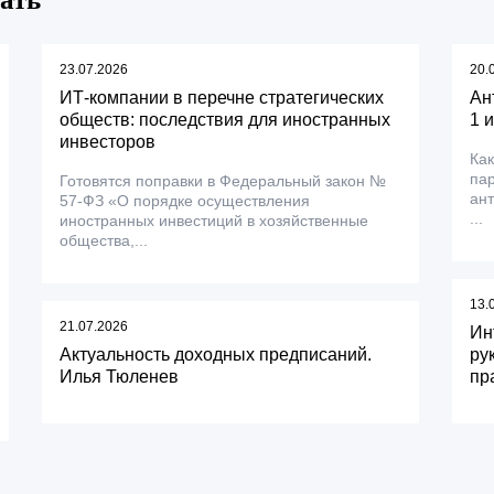
23.07.2026
20.
ИТ-компании в перечне стратегических
Ан
обществ: последствия для иностранных
1 
инвесторов
Как
пар
Готовятся поправки в Федеральный закон №
ант
57-ФЗ «О порядке осуществления
...
иностранных инвестиций в хозяйственные
общества,...
13.
21.07.2026
Ин
Актуальность доходных предписаний.
ру
Илья Тюленев
пр