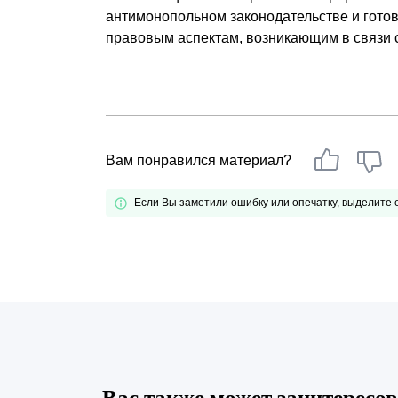
антимонопольном законодательстве и гото
правовым аспектам, возникающим в связи 
Вам понравился материал?
Если Вы заметили ошибку или опечатку, выделите
Вас также может заинтересов