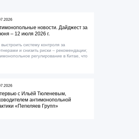
07.2026
тимонопольные новости. Дайджест за
июня – 12 июля 2026 г.
 выстроить систему контроля за
тнерами и снизить риски – рекомендации;
имонопольное регулирование в Китае, что
07.2026
тервью с Ильёй Тюленевым,
ководителем антимонопольной
актики «Пепеляев Групп»