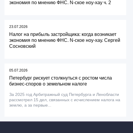
экономия по мнению ФНС. N-ское ноу-хау ч. 2
23.07.2026
Налог на прибыль застройщика: когда возникает
экономия по мнению ФНС. N-ское ноу-хау. Сергей
Сосновский
05.07.2026
Петербург рискует столкнуться с ростом числа
бизнес-споров о земельном налоге
За 2025 год Арбитражный суд Петербурга и Ленобласти
рассмотрел 15 дел, связанных с исчислением налога на
землю, а за первые...