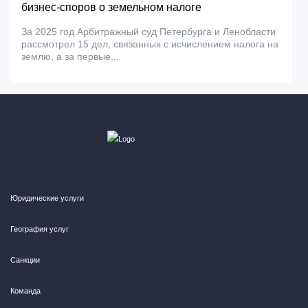
бизнес-споров о земельном налоге
За 2025 год Арбитражный суд Петербурга и Ленобласти
рассмотрел 15 дел, связанных с исчислением налога на
землю, а за первые...
Юридические услуги
География услуг
Санкции
Команда