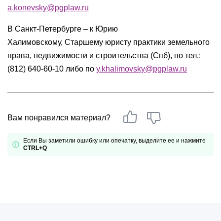
a.konevsky@pgplaw.ru
В Санкт-Петербурге – к Юрию
Халимовскому, Старшему юристу практики земельного
права, недвижимости и строительства (Спб), по тел.:
(812) 640-60-10 либо по
y.khalimovsky@pgplaw.ru
Вам понравился материал?
Если Вы заметили ошибку или опечатку, выделите ее и нажмите
CTRL+Q