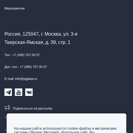
Мероприятия
Россия, 125047, г. Москва, ул. 3-я
Тверская-Ямская, д. 39, стр. 1
Тел.: +7 (495) 767 00 07
Доп. тел.: +7 (985) 767 00 07
E-mail: info@pgplaw.ru
Подписаться на рассылку
Карта сайта
На нашем сайте используются cookie-файлы и метрические
Правовая информация
системы (Яндекс.Метрика). Используя сайт, Вы