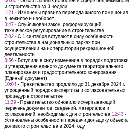
00:00
- Обзор главных новостей в сфере недвижимости
и строительства за 3 недели
1:21
- Изменены правила перевода жилого помещения
в нежилое и наоборот
3:47
- Опубликован закон, реформирующий
техническое регулирование в строительстве
7:02
- С 1 сентября вступают в силу особенности
строительства в национальных парках при
осуществлении на их территории рекреационной
деятельности
8:56
- Вступили в силу изменения в порядок подготовки
и утверждения единого документа территориального
планирования и градостроительного зонирования
(Единый документ)
10:04
- Правительство продлило до 31 декабря 2024 г.
упрощенный порядок экспертизы и согласовательных
процедур в строительстве
11:39
- Правительство обновило исчерпывающий
перечень документов, сведений, материалов и
согласований, необходимых для строительства
12:43
-
Установлены особенности передачи дольщику объекта
долевого строительства в 2024 году