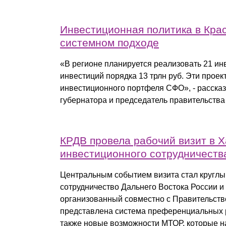
Инвестиционная политика в Крас
системном подходе
«В регионе планируется реализовать 21 и
инвестиций порядка 13 трлн руб. Эти прое
инвестиционного портфеля СФО», - расска
губернатора и председатель правительства
КРДВ провела рабочий визит в Х
инвестиционного сотрудничеств
Центральным событием визита стал круглы
сотрудничество Дальнего Востока России и
организованный совместно с Правительств
представлена система преференциальных р
также новые возможности МТОР, которые на