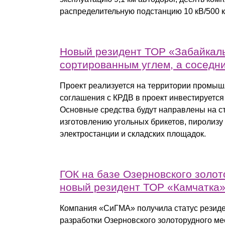
распределительную подстанцию 10 кВ/500 к
Новый резидент ТОР «Забайкаль
сортированным углем, а соседн
Проект реализуется на территории промыш
соглашения с КРДВ в проект инвестируется 
Основные средства будут направлены на ст
изготовлению угольных брикетов, пиролизу у
электростанции и складских площадок.
ГОК на базе Озерновског
о золот
новый резидент ТОР «Камчатка»
Компания «СиГМА» получила статус резид
разработки Озерновского золоторудного ме