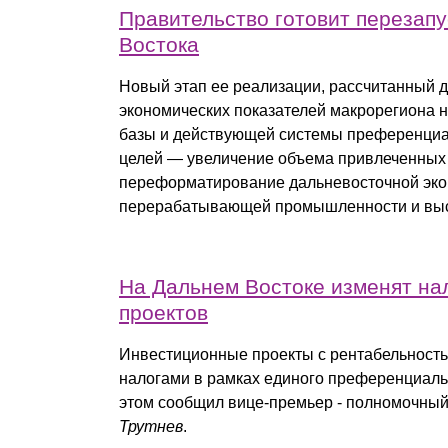
Правительство готовит перезапу
Востока
Новый этап ее реализации, рассчитанный д
экономических показателей макрорегиона 
базы и действующей системы преференциа
целей — увеличение объема привлеченных и
переформатирование дальневосточной эко
перерабатывающей промышленности и выс
На Дальнем Востоке изменят н
проектов
Инвестиционные проекты с рентабельность
налогами в рамках единого преференциальн
этом сообщил вице-премьер - полномочны
Трутнев
.