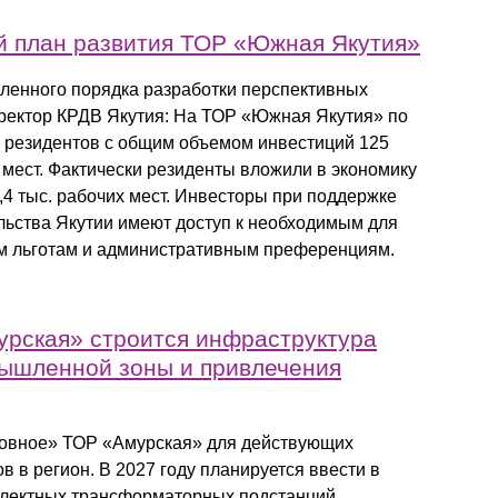
й план развития ТОР «Южная Якутия»
вленного порядка разработки перспективных
иректор КРДВ Якутия: На ТОР «Южная Якутия» по
 резидентов с общим объемом инвестиций 125
х мест. Фактически резиденты вложили в экономику
0,4 тыс. рабочих мест. Инвесторы при поддержке
льства Якутии имеют доступ к необходимым для
м льготам и административным преференциям.
рская» строится инфраструктура
мышленной зоны и привлечения
Ровное» ТОР «Амурская» для действующих
 в регион. В 2027 году планируется ввести в
мплектных трансформаторных подстанций,