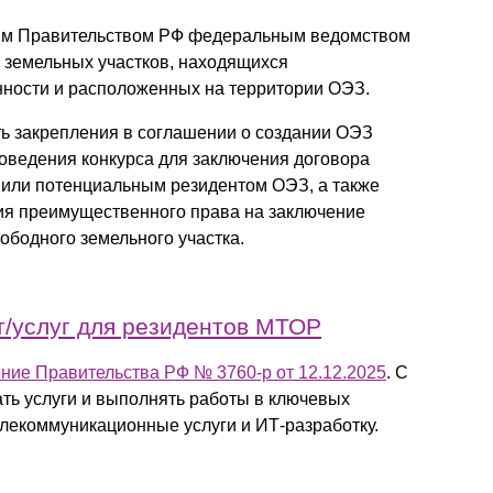
ным Правительством РФ федеральным ведомством
 земельных участков, находящихся
нности и расположенных на территории ОЭЗ.
ть закрепления в соглашении о создании ОЭЗ
оведения конкурса для заключения договора
 или потенциальным резидентом ОЭЗ, а также
ния преимущественного права на заключение
бодного земельного участка.
т/услуг для резидентов МТОР
ние Правительства РФ № 3760-р от 12.12.2025
. С
ть услуги и выполнять работы в ключевых
лекоммуникационные услуги и ИТ-разработку.