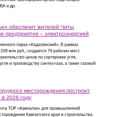
ВА и др.
е» обеспечит жителей Читы
ие предприятия – электроэнергией
ленного парка «Кадалинский». В рамках
209 млн руб., создается 79 рабочих мест.
роительство цехов по сортировке угля,
гля и производству синтез-газа, а также газовой
орудного месторождения построит
 в 2026 году
ента ТОР «Камчатка» для промышленной
сторождения Камчатского края и строительства