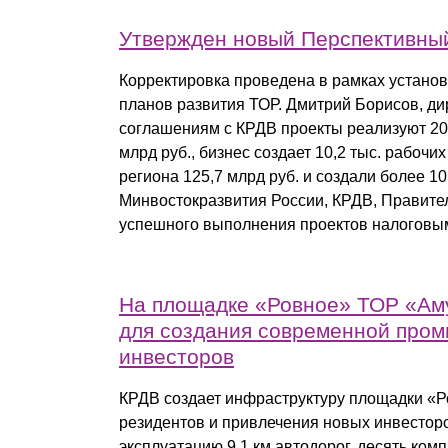
Утвержден новый Перспективны
Корректировка проведена в рамках устано
планов развития ТОР. Дмитрий Борисов, д
соглашениям с КРДВ проекты реализуют 20
млрд руб., бизнес создает 10,2 тыс. рабочи
региона 125,7 млрд руб. и создали более 1
Минвостокразвития России, КРДВ, Правите
успешного выполнения проектов налоговы
На площадке «Ровное» ТОР «Аму
для создания современной про
инвесторов
КРДВ создает инфраструктуру площадки «
резидентов и привлечения новых инвесторов
эксплуатацию 9,1 км автодорог, десять ко