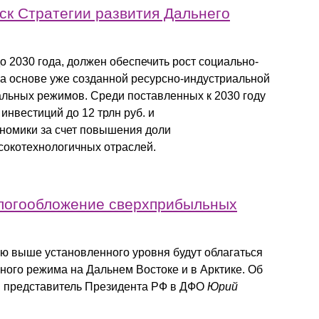
ск Стратегии развития Дальнего
о 2030 года, должен обеспечить рост социально-
на основе уже созданной ресурсно-индустриальной
льных режимов. Среди поставленных к 2030 году
нвестиций до 12 трлн руб. и
номики за счет повышения доли
окотехнологичных отраслей.
алогообложение сверхприбыльных
ю выше установленного уровня будут облагаться
ого режима на Дальнем Востоке и в Арктике. Об
й представитель Президента РФ в ДФО
Юрий