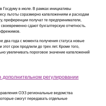
Презентации экспертов
Китай
 Госдуму в июле. В рамках инициативы
есу льготы соразмерно капвложениям и расходам
Брошюры
ту, преференции получат те предприниматели,
 своевременно сдают бухгалтерскую отчетность.
рефрежимов.
е два года с момента получения статуса новые
этот срок продлили до трех лет. Кроме того,
ьно увеличивать пороговое значение капвложений
 о дополнительном регулировании
управления ОЭЗ региональные ведомства
которые смогут передавать отдельные