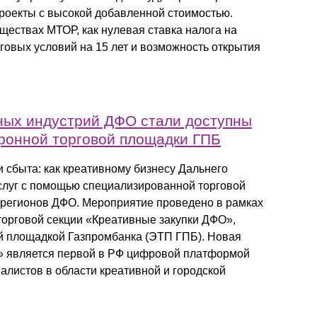
роекты с высокой добавленной стоимостью.
ществах МТОР, как нулевая ставка налога на
говых условий на 15 лет и возможность открытия
ных индустрий ДФО стали доступны
тронной торговой площадки ГПБ
сбыта: как креативному бизнесу Дальнего
услуг с помощью специализированной торговой
х регионов ДФО. Мероприятие проведено в рамках
торговой секции «Креативные закупки ДФО»,
й площадкой Газпромбанка (ЭТП ГПБ). Новая
» является первой в РФ цифровой платформой
алистов в области креативной и городской