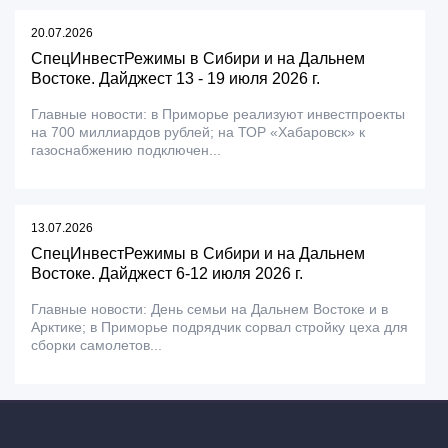
20.07.2026
СпецИнвестРежимы в Сибири и на Дальнем
Востоке. Дайджест 13 - 19 июля 2026 г.
Главные новости: в Приморье реализуют инвестпроекты
на 700 миллиардов рублей; на ТОР «Хабаровск» к
газоснабжению подключен...
13.07.2026
СпецИнвестРежимы в Сибири и на Дальнем
Востоке. Дайджест 6-12 июля 2026 г.
Главные новости: День семьи на Дальнем Востоке и в
Арктике; в Приморье подрядчик сорвал стройку цеха для
сборки самолетов...