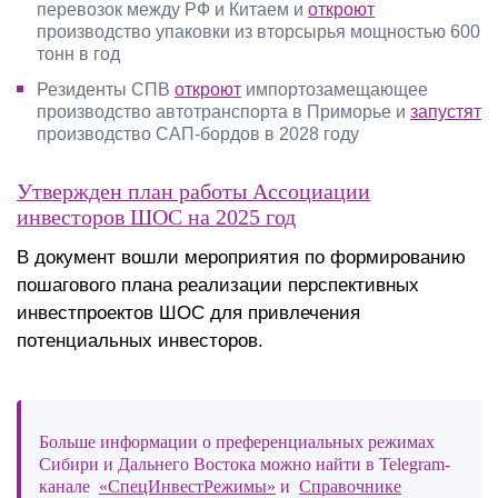
перевозок между РФ и Китаем и
откроют
производство упаковки из вторсырья мощностью 600
тонн в год
Резиденты СПВ
откроют
импортозамещающее
производство автотранспорта в Приморье и
запустят
производство САП-бордов в 2028 году
Утвержден план работы Ассоциации
инвесторов ШОС на 2025 год
В документ вошли мероприятия по формированию
пошагового плана реализации перспективных
инвестпроектов ШОС для привлечения
потенциальных инвесторов.
Больше информации о преференциальных режимах
Сибири и Дальнего Востока можно найти в Telegram-
канале
«СпецИнвестРежимы»
и
Справочнике