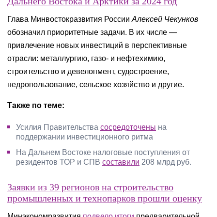
Дальнего Востока и Арктики за 2024 год
Глава Минвостокразвития России
Алексей Чекунков
обозначил приоритетные задачи. В их числе —
привлечение новых инвестиций в перспективные
отрасли: металлургию, газо- и нефтехимию,
строительство и девелопмент, судостроение,
недропользование, сельское хозяйство и другие.
Также по теме:
Усилия Правительства
сосредоточены
на
поддержании инвестиционного ритма
На Дальнем Востоке налоговые поступления от
резидентов ТОР и СПВ
составили
208 млрд руб.
Заявки из 39 регионов на строительство
промышленных и технопарков прошли оценку
Минэкономразвития
подвело итоги
предварительной