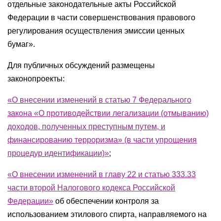
отдельные законодательные акты Российской
Федерации в части совершенствования правового
регулирования осуществления эмиссии ценных
бумаг».
Для публичных обсуждений размещены
законопроекты:
«О внесении изменений в статью 7 Федерального
закона «О противодействии легализации (отмыванию)
доходов, полученных преступным путем, и
финансированию терроризма» (в части упрощения
процедур идентификации)»
;
«О внесении изменений в главу 22 и статью 333.33
части второй Налогового кодекса Российской
Федерации»
об обеспечении контроля за
использованием этилового спирта, направляемого на