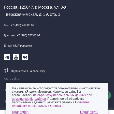
Россия, 125047, г. Москва, ул. 3-я
Тверская-Ямская, д. 39, стр. 1
Тел.: +7 (495) 767 00 07
Доп. тел.: +7 (985) 767 00 07
E-mail: info@pgplaw.ru
Подписаться на рассылку
Карта сайта
На нашем сайте используются cookie-файлы и метрические
Правовая информация
системы (Яндекс.Метрика). Используя сайт, Вы
соглашаетесь
на обработку персональных данных при
помощи cookie-файлов
. Подробнее об обработке
Политика обработки персональных данных
персональных данных Вы можете узнать в
Политике
обработки персональных данных.
© 2002-2026 ООО «Пепеляев Групп»
Подробнее