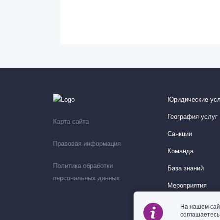
Юридические усл
География услуг
Карта сайта
Санкции
Правовая информация
Команда
Политика обработки
База знаний
персональных данных
Мероприятия
На нашем сай
соглашаетес