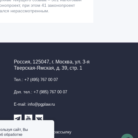
онопроект, при этом 41 законопроект
тался нерассмотренным.
Россия, 125047, г. Москва, ул. 3-я
Тверская-Ямская, д. 39, стр. 1
Тел.: +7 (495) 767 00 07
Доп. тел.: +7 (985) 767 00 07
E-mail: info@pgplaw.ru
ользуя сайт, Вы
Подписаться на рассылку
об обработке