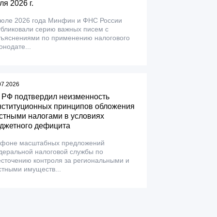
ля 2026 г.
июле 2026 года Минфин и ФНС России
убликовали серию важных писем с
зъяснениями по применению налогового
онодате...
07.2026
 РФ подтвердил неизменность
нституционных принципов обложения
стными налогами в условиях
джетного дефицита
 фоне масштабных предложений
деральной налоговой службы по
сточению контроля за региональными и
тными имуществ...