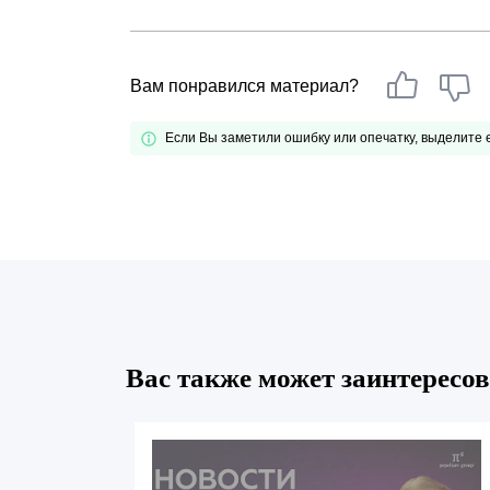
Почему «Пепеляев Групп»?
Обращение Управляющего
Вам понравился материал?
Партнера
Если Вы заметили ошибку или опечатку, выделите
Социальная
ответственность
Вас также может заинтересов