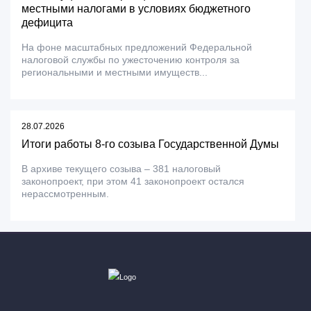
местными налогами в условиях бюджетного
дефицита
На фоне масштабных предложений Федеральной
налоговой службы по ужесточению контроля за
региональными и местными имуществ...
28.07.2026
Итоги работы 8-го созыва Государственной Думы
В архиве текущего созыва – 381 налоговый
законопроект, при этом 41 законопроект остался
нерассмотренным.