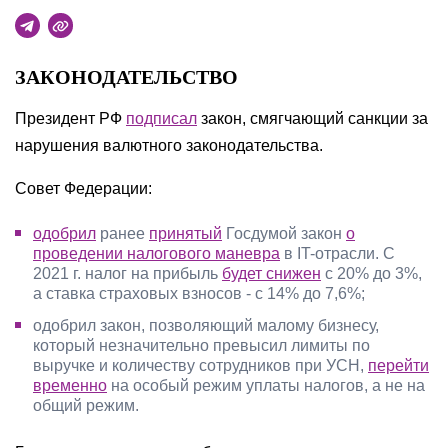
ЗАКОНОДАТЕЛЬСТВО
Президент РФ
подписал
закон, смягчающий санкции за
нарушения валютного законодательства.
Совет Федерации:
одобрил
ранее
принятый
Госдумой закон
о
проведении налогового маневра
в IT-отрасли. С
2021 г. налог на прибыль
будет снижен
с 20% до 3%,
а ставка страховых взносов - с 14% до 7,6%;
одобрил закон, позволяющий малому бизнесу,
который незначительно превысил лимиты по
выручке и количеству сотрудников при УСН,
перейти
временно
на особый режим уплаты налогов, а не на
общий режим.