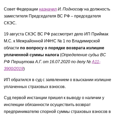
Совет Федерации
назначил
И. Подносову
на должность
заместителя Председателя ВС РФ – председателя
СКЭС.
19 августа СКЭС ВС РФ рассмотрит дело ИП Приймак
М.С. к Межрайонной ИФНС № 1 по Владимирской
области
по вопросу о порядке возврата излишне
уплаченной суммы налога
(
Определение судьи ВС
РФ Першутова А.Г. от 16.07.2020 по делу №
А11-
3900/2019
)
ИП обратился в суд с заявлением о взыскании излишне
уплаченных страховых взносов.
Суд первой инстанции пришел к выводу о наличии у
инспекции обязанности осуществить возврат
предпринимателю спорной суммы страховых взносов в