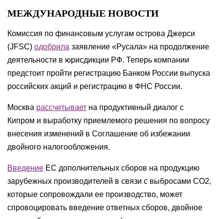
МЕЖДУНАРОДНЫЕ НОВОСТИ
Комиссия по финансовым услугам острова Джерси
(JFSC)
одобрила
заявление «Русала» на продолжение
деятельности в юрисдикции РФ. Теперь компании
предстоит пройти регистрацию Банком России выпуска
российских акций и регистрацию в ФНС России.
Москва
рассчитывает
на продуктивный диалог с
Кипром и выработку приемлемого решения по вопросу
внесения изменений в Соглашение об избежании
двойного налогообложения.
Введение
ЕС дополнительных сборов на продукцию
зарубежных производителей в связи с выбросами СО2,
которые сопровождали ее производство, может
спровоцировать введение ответных сборов, двойное