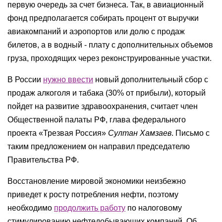
первую очередь за счет бизнеса. Так, в авиационный
фонд предполагается собирать процент от выручки
авиакомпаний и аэропортов или долю с продаж
билетов, а в водный - плату с дополнительных объемов
груза, проходящих через реконструированные участки.
В России
нужно ввести
новый дополнительный сбор с
продаж алкоголя и табака (30% от прибыли), который
пойдет на развитие здравоохранения, считает член
Общественной палаты РФ, глава федерального
проекта «Трезвая Россия»
Султан Хамзаев
. Письмо с
таким предложением он направил председателю
Правительства РФ.
Восстановление мировой экономики неизбежно
приведет к росту потребления нефти, поэтому
необходимо
продолжить работу
по налоговому
стимулированию нефтедобывающих компаний. Об