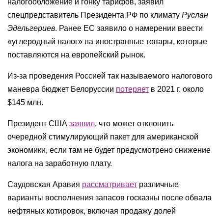
налогообложение и гонку тарифов, заявил
спецпредставитель Президента РФ по климату
Руслан
Эдельгериев
. Ранее ЕС заявило о намерении ввести
«углеродный налог» на иностранные товары, которые
поставляются на европейский рынок.
Из-за проведения Россией так называемого налогового
маневра бюджет Белоруссии
потеряет
в 2021 г. около
$145 млн.
Президент США
заявил
, что может отклонить
очередной стимулирующий пакет для американской
экономики, если там не будет предусмотрено снижение
налога на заработную плату.
Саудовская Аравия
рассматривает
различные
варианты восполнения запасов госказны после обвала
нефтяных котировок, включая продажу долей