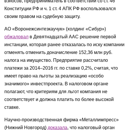
взносов, предприниматель в соответствии со ст. 46
Конституции РФ и ч. 1 ст. 4 АПК РФ воспользовался
своим правом на судебную защиту.
АО «Воронежсинтезкаучук» (холдинг «Сибур»)
обжаловал
в Девятнадцатый ААС решение первой
инстанции, которая ранее отказалась по иску компании
отменять отменить доначисление 152,36 млн руб.
налога на имущество. Предприятие рассчитало
платежи за 2014–2016 гг. по ставке 0,2%, считая, что
имеет право на льготы за реализацию «особо
значимого» инвестпроекта. В налоговом органе
полагают, что критериям для льгот компания не
соответствует и должна платить по более высокой
ставке.
Научно-производственная фирма «Металлимпресс»
(Нижний Новгород)
доказала
, что налоговый орган