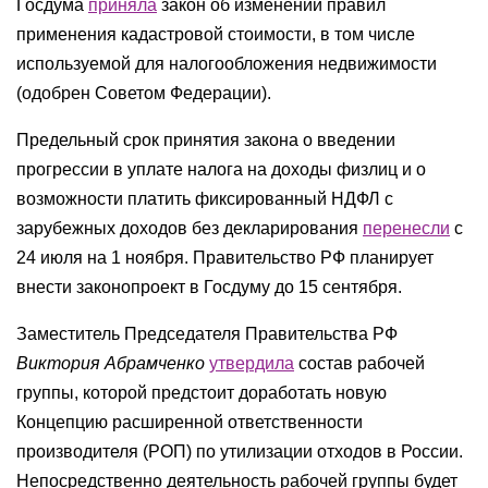
Госдума
приняла
закон об изменении правил
применения кадастровой стоимости, в том числе
используемой для налогообложения недвижимости
(одобрен Советом Федерации).
Предельный срок принятия закона о введении
прогрессии в уплате налога на доходы физлиц и о
возможности платить фиксированный НДФЛ с
зарубежных доходов без декларирования
перенесли
с
24 июля на 1 ноября. Правительство РФ планирует
внести законопроект в Госдуму до 15 сентября.
Заместитель Председателя Правительства РФ
Виктория Абрамченко
утвердила
состав рабочей
группы, которой предстоит доработать новую
Концепцию расширенной ответственности
производителя (РОП) по утилизации отходов в России.
Непосредственно деятельность рабочей группы будет