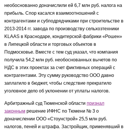
необоснованно доначислили ей 6,7 млн руб. налога на
прибыль. Спор касался взаимоотношений с
контрагентами и субподрядчиками при строительстве в
2013-2014 гг. завода по производству сельхозтехники
KLAAS в Краснодаре, кондитерской фабрики «Рошен»
в Липецкой области и торговых объектов в
Подмосковье. Вместе с тем суд указал, что компания
получила 54,2 млн руб. необоснованных вычетов по
НДС в этих проектах за счет фиктивных операций с
контрагентами. Эту сумму руководство ООО давно
заплатило в бюджет, чтобы следствие прекратило
уголовное дело об уклонении от уплаты налогов.
Арбитражный суд Тюменской области
признал
законным
решение ИФНС по Тюмени № 3 о
доначислении ООО «Стоунстрой» 25,5 млн руб.
налогов, пеней и штрафа. Застройщик, применявший в