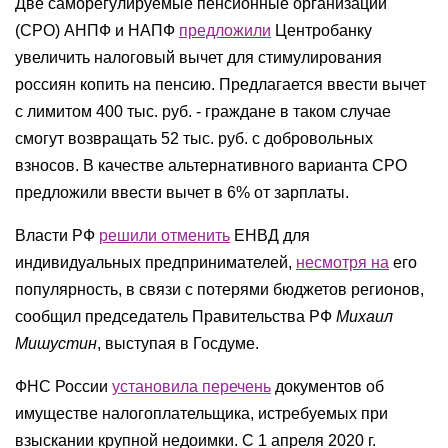
Две саморегулируемые пенсионные организации
(СРО) АНПФ и НАПФ
предложили
Центробанку
увеличить налоговый вычет для стимулирования
россиян копить на пенсию. Предлагается ввести вычет
с лимитом 400 тыс. руб. - граждане в таком случае
смогут возвращать 52 тыс. руб. с добровольных
взносов. В качестве альтернативного варианта СРО
предложили ввести вычет в 6% от зарплаты.
Власти РФ
решили отменить
ЕНВД для
индивидуальных предпринимателей,
несмотря на
его
популярность, в связи с потерями бюджетов регионов,
сообщил председатель Правительства РФ
Михаил
Мишустин
, выступая в Госдуме.
ФНС России
установила перечень
документов об
имуществе налогоплательщика, истребуемых при
взыскании крупной недоимки. С 1 апреля 2020 г.