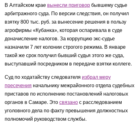
В Алтайском крае
вынесли приговор
бывшему судье
арбитражного суда. По версии следствия, он получил
взятку 800 тыс. руб. за вынесение решения в пользу
агрофирмы «Кубанка», которая оспаривала в суде
доначисление налогов. За коррупцию экс-судье
назначили 7 лет колонии строгого режима. В январе
такой же срок получил бывший судья этого же суда,
выступавший посредником в передаче взятки коллеге.
Суд по ходатайству следователя
избрал меру
пресечения
начальнику межрайонного отдела судебных
приставов по исполнению постановлений налоговых
органов в Самаре. Это
связано
с расследованием
уголовного дела по факту превышения должностных
полномочий руководством службы.