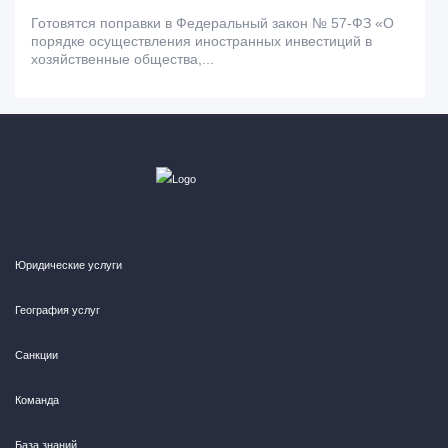
Готовятся поправки в Федеральный закон № 57-ФЗ «О
порядке осуществления иностранных инвестиций в
хозяйственные общества,...
Юридические услуги
География услуг
Санкции
Команда
База знаний