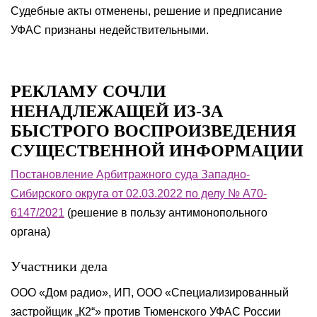
Судебные акты отменены, решение и предписание
УФАС признаны недействительными.
РЕКЛАМУ СОЧЛИ
НЕНАДЛЕЖАЩЕЙ ИЗ-ЗА
БЫСТРОГО ВОСПРОИЗВЕДЕНИЯ
СУЩЕСТВЕННОЙ ИНФОРМАЦИИ
Постановление Арбитражного суда Западно-
Сибирского округа от 02.03.2022 по делу № А70-
6147/2021
(решение в пользу антимонопольного
органа)
Участники дела
ООО «Дом радио», ИП, ООО «Специализированный
застройщик „К2“» против Тюменского УФАС России