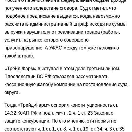
России о перечислении в федеральный бюджет дохода,
полученного вследствие сговора. Суд отметил, что
подобное предписание выдается, когда невозможно
рассчитать административный штраф исходя из суммы
выручки нарушителя от реализации товара (работы,
услуги), на рынке которого совершено
правонарушение. А УФАС между тем уже наложило
такой штраф.
«Трейд-Фарм» выступал в этом деле третьим лицом.
Впоследствии ВС РФ отказался рассматривать
кассационную жалобу компании на постановление суда
округа.
Тогда «Трейд-Фарм» оспорил конституционность ст.
14.32 КоАП РФ и подп. «к» п. 2 ч. 1 ст. 23 Закона о
защите конкуренции. По его мнению, эти нормы не
соответствуют ч. 1 ст. 1, ст. 8, ч. 1 ст. 19, ст. 34, ч. 3 ст. 35