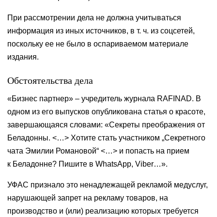
При рассмотрении дела не должна учитываться
информация из иных источников, в т. ч. из соцсетей,
поскольку ее не было в оспариваемом материале
издания.
Обстоятельства дела
«Бизнес партнер» – учредитель журнала RAFINAD. В
одном из его выпусков опубликована статья о красоте,
завершающаяся словами: «Секреты преображения от
Беладонны. <…> Хотите стать участником „Секретного
чата Эмилии Романовой“ <…> и попасть на прием
к Беладонне? Пишите в WhatsApp, Viber…».
УФАС признало это ненадлежащей рекламой медуслуг,
нарушающей запрет на рекламу товаров, на
производство и (или) реализацию которых требуется