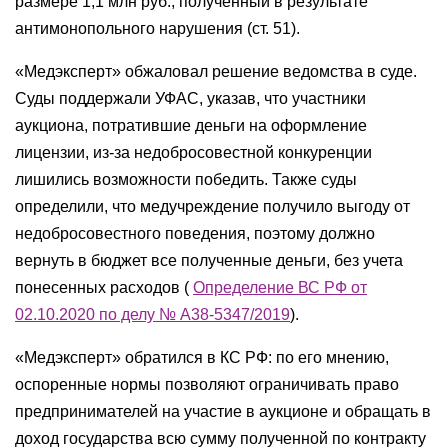
размере 1,1 млн руб., полученный в результате
антимонопольного нарушения (ст. 51).
«Медэксперт» обжаловал решение ведомства в суде.
Суды поддержали УФАС, указав, что участники
аукциона, потратившие деньги на оформление
лицензии, из-за недобросовестной конкуренции
лишились возможности победить. Также суды
определили, что медучреждение получило выгоду от
недобросовестного поведения, поэтому должно
вернуть в бюджет все полученные деньги, без учета
понесенных расходов (
Определение ВС РФ от
02.10.2020 по делу № А38-5347/2019
).
«Медэксперт» обратился в КС РФ: по его мнению,
оспоренные нормы позволяют ограничивать право
предпринимателей на участие в аукционе и обращать в
доход государства всю сумму полученной по контракту