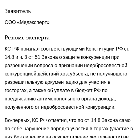
Заявитель
ООО «Медэксперт»
Резюме эксперта
КС РФ признал соответствующими Конституции РФ ст.
14.8 и ч. 3 ст. 51 Закона о защите конкуренции при
разрешении вопроса о признании недобросовестной
конкуренцией действий хозсубъекта, не получившего
разрешительную документацию для участия в
госторгах, а также об уплате в бюджет РФ по
предписанию антимонопольного органа дохода,
полученного от недобросовестной конкуренции.
Во-первых, КС РФ отметил, что по ст. 14.8 Закона само
по себе нарушение порядка участия в торгах (участие в
них без лицензии на осуществление деятельности) не