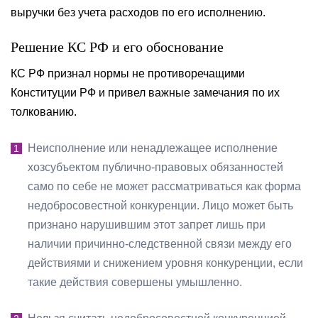
выручки без учета расходов по его исполнению.
Решение КС РФ и его обоснование
КС РФ признал нормы не противоречащими
Конституции РФ и привел важные замечания по их
толкованию.
Неисполнение или ненадлежащее исполнение
хозсубъектом публично-правовых обязанностей
само по себе не может рассматриваться как форма
недобросовестной конкуренции. Лицо может быть
признано нарушившим этот запрет лишь при
наличии причинно-следственной связи между его
действиями и снижением уровня конкуренции, если
такие действия совершены умышленно.