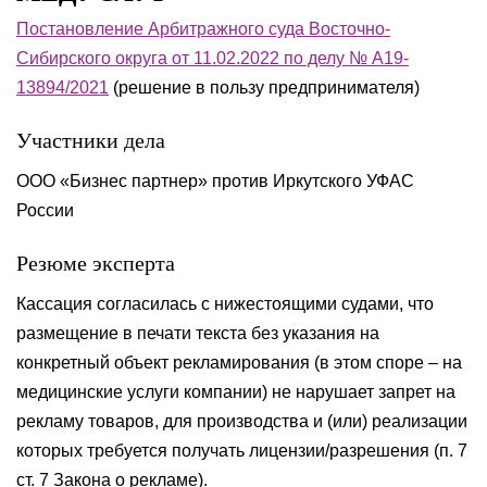
Постановление Арбитражного суда Восточно-
Сибирского округа от 11.02.2022 по делу № А19-
13894/2021
(решение в пользу предпринимателя)
Участники дела
ООО «Бизнес партнер» против Иркутского УФАС
России
Резюме эксперта
Кассация согласилась с нижестоящими судами, что
размещение в печати текста без указания на
конкретный объект рекламирования (в этом споре – на
медицинские услуги компании) не нарушает запрет на
рекламу товаров, для производства и (или) реализации
которых требуется получать лицензии/разрешения (п. 7
ст. 7 Закона о рекламе).