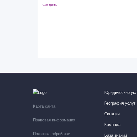
Смотреть
Юридические усл
География услуг
Карта сайта
Санкции
Правовая информация
Команда
Политика обработки
База знаний