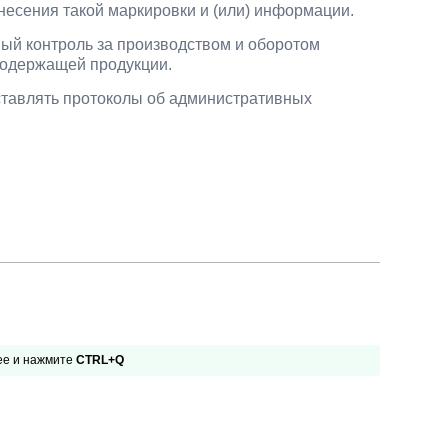
есения такой маркировки и (или) информации.
ый контроль за производством и оборотом
осодержащей продукции.
тавлять протоколы об административных
 ее и нажмите
CTRL+Q