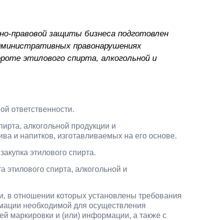
Презентации экспертов
Китай
о-правовой защиты бизнеса подготовлен
Брошюры
административных правонарушениях
роте этилового спирта, алкогольной и
ой ответственности.
ирта, алкогольной продукции и
ва и напитков, изготавливаемых на его основе.
закупка этилового спирта.
 этилового спирта, алкогольной и
и, в отношении которых установлены требования
рмации необходимой для осуществления
ей маркировки и (или) информации, а также с