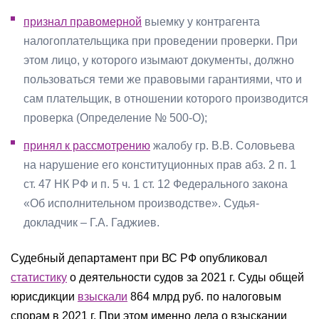
признал правомерной
выемку у контрагента
налогоплательщика при проведении проверки. При
этом лицо, у которого изымают документы, должно
пользоваться теми же правовыми гарантиями, что и
сам плательщик, в отношении которого производится
проверка (Определение № 500-О);
принял к рассмотрению
жалобу гр. В.В. Соловьева
на нарушение его конституционных прав абз. 2 п. 1
ст. 47 НК РФ и п. 5 ч. 1 ст. 12 Федерального закона
«Об исполнительном производстве». Судья-
докладчик – Г.А. Гаджиев.
Судебный департамент при ВС РФ опубликовал
статистику
о деятельности судов за 2021 г. Суды общей
юрисдикции
взыскали
864 млрд руб. по налоговым
спорам в 2021 г. При этом именно дела о взыскании