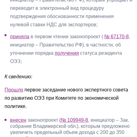
переводит в электронный вид процедуру
подтверждения обоснованности применения
нулевой ставки НДС для экспортеров;
приняла
в первом чтении законопроект (
№ 67170-8
,
инициатор – Правительство РФ), в частности, об
уточнении порядка
получения
статуса резидента
ОЭЗ;
К сведению:
Прошло
первое заседание нового экспертного совета
по развитию ОЭЗ при Комитете по экономической
политике.
внесен
законопроект
(№ 109949-8
, инициатор – Зак.
собрание Владимирской обл.), которым предложено
увеличить предельный объем дохода с 200 до 350