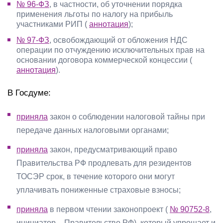
№ 96-ФЗ
, в частности, об уточнении порядка
применения льготы по налогу на прибыль
участниками РИП (
аннотация
);
№ 97-ФЗ
, освобождающий от обложения НДС
операции по отчуждению исключительных прав на
основании договора коммерческой концессии (
аннотация
).
В Госдуме:
приняла
закон о соблюдении налоговой тайны при
передаче данных налоговыми органами;
приняла
закон, предусматривающий право
Правительства РФ продлевать для резидентов
ТОСЭР срок, в течение которого они могут
уплачивать пониженные страховые взносы;
приняла
в первом чтении законопроект (
№ 90752-8
,
инициатор – Правительство РФ), который упрощает и