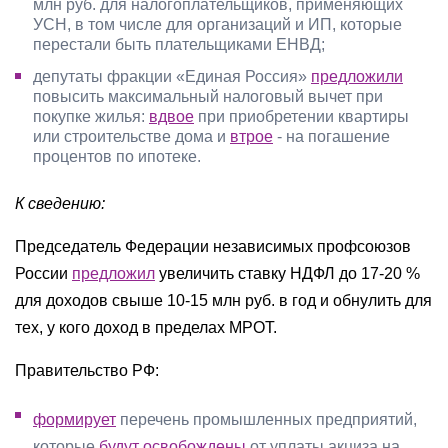
млн руб. для налогоплательщиков, применяющих
УСН, в том числе для организаций и ИП, которые
перестали быть плательщиками ЕНВД;
депутаты фракции «Единая Россия»
предложили
повысить максимальный налоговый вычет при
покупке жилья:
вдвое
при приобретении квартиры
или строительстве дома и
втрое
- на погашение
процентов по ипотеке.
К сведению:
Председатель Федерации независимых профсоюзов
России
предложил
увеличить ставку НДФЛ до 17-20 %
для доходов свыше 10-15 млн руб. в год и обнулить для
тех, у кого доход в пределах МРОТ.
Правительство РФ:
формирует
перечень промышленных предприятий,
которые
будут освобождены
от уплаты акциза на