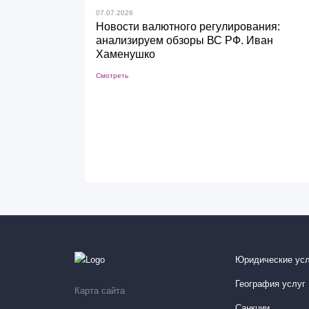
07.07.2026
Новости валютного регулирования:
анализируем обзоры ВС РФ. Иван
Хаменушко
Смотреть
Юридические усл
География услуг
Карта сайта
Санкции