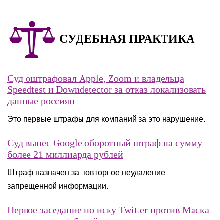
СУДЕБНАЯ ПРАКТИКА
Суд оштрафовал Apple, Zoom и владельца
Speedtest и Downdetector за отказ локализовать
данные россиян
Это первые штрафы для компаний за это нарушение.
Суд вынес Google оборотный штраф на сумму
более 21 миллиарда рублей
Штраф назначен за повторное неудаление
запрещенной информации.
Первое заседание по иску Twitter против Маска