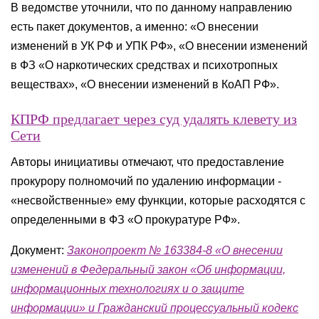
В ведомстве уточнили, что по данному направлению
есть пакет документов, а именно: «О внесении
изменений в УК РФ и УПК РФ», «О внесении изменений
в ФЗ «О наркотических средствах и психотропных
веществах», «О внесении изменений в КоАП РФ».
КПРФ предлагает через суд удалять клевету из
Сети
Авторы инициативы отмечают, что предоставление
прокурору полномочий по удалению информации -
«несвойственные» ему функции, которые расходятся с
определенными в ФЗ «О прокуратуре РФ».
Документ:
Законопроект № 163384-8 «О внесении
изменений в Федеральный закон «Об информации,
информационных технологиях и о защите
информации» и Гражданский процессуальный кодекс