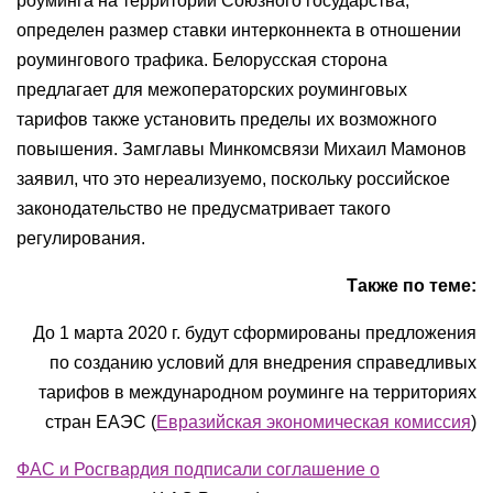
роуминга на территории Союзного государства,
определен размер ставки интерконнекта в отношении
роумингового трафика. Белорусская сторона
предлагает для межоператорских роуминговых
тарифов также установить пределы их возможного
повышения. Замглавы Минкомсвязи Михаил Мамонов
заявил, что это нереализуемо, поскольку российское
законодательство не предусматривает такого
регулирования.
Также по теме:
До 1 марта 2020 г. будут сформированы предложения
по созданию условий для внедрения справедливых
тарифов в международном роуминге на территориях
стран ЕАЭС (
Евразийская экономическая комиссия
)
ФАС и Росгвардия подписали соглашение о