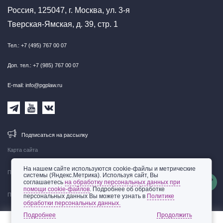
Россия, 125047, г. Москва, ул. 3-я
Тверская-Ямская, д. 39, стр. 1
Тел.: +7 (495) 767 00 07
Доп. тел.: +7 (985) 767 00 07
E-mail: info@pgplaw.ru
Подписаться на рассылку
Карта сайта
На нашем сайте используются cookie-файлы и метрические
Правовая информация
системы (Яндекс.Метрика). Используя сайт, Вы
соглашаетесь
на обработку персональных данных при
помощи cookie-файлов
. Подробнее об обработке
Политика обработки персональных данных
персональных данных Вы можете узнать в
Политике
обработки персональных данных.
© 2002-2026 ООО «Пепеляев Групп»
Подробнее