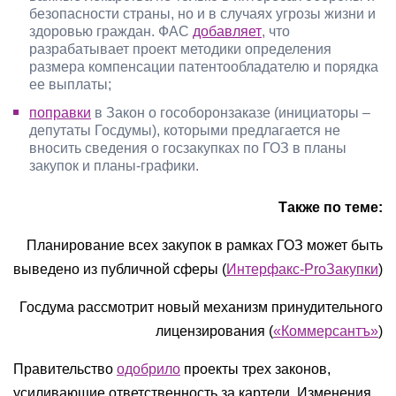
безопасности страны, но и в случаях угрозы жизни и
здоровью граждан. ФАС
добавляет
, что
разрабатывает проект методики определения
размера компенсации патентообладателю и порядка
ее выплаты;
поправки
в Закон о гособоронзаказе (инициаторы –
депутаты Госдумы), которыми предлагается не
вносить сведения о госзакупках по ГОЗ в планы
закупок и планы-графики.
Также по теме:
Планирование всех закупок в рамках ГОЗ может быть
выведено из публичной сферы (
Интерфакс-ProЗакупки
)
Госдума рассмотрит новый механизм принудительного
лицензирования (
«Коммерсантъ»
)
Правительство
одобрило
проекты трех законов,
усиливающие ответственность за картели. Изменения