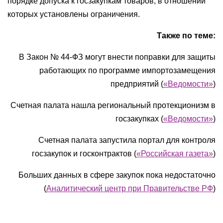
порядке допуска к госзакупкам товаров, в отношении
которых установлены ограничения.
Также по теме:
В Закон № 44-ФЗ могут внести поправки для защиты
работающих по программе импортозамещения
предприятий (
«Ведомости»
)
Счетная палата нашла региональный протекционизм в
госзакупках (
«Ведомости»
)
Счетная палата запустила портал для контроля
госзакупок и госконтрактов (
«Российская газета»
)
Больших данных в сфере закупок пока недостаточно
(
Аналитический центр при Правительстве РФ
)