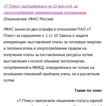
«Т Плюс» оштрафована на 10 млн руб. за
злоупотребление доминирующим положением
(Ульяновское УФАС России)
УФАС вынесло два штрафа в отношении ПАО «Т
Плюс» за нарушения ч. 1 ст. 10 Закона о защите
конкуренции: выставление платы за тепловую энергию
и теплоноситель и злоупотребление правом на
получение платы за поставленные ресурсы путем
выставления к оплате объемов теплоэнергии,
потребленной в МКЖД, определенных не только на
основании показаний приборов учета, но и расчетным
путем.
Также по теме:
«Т Плюс» пригрозили лишением статуса единой