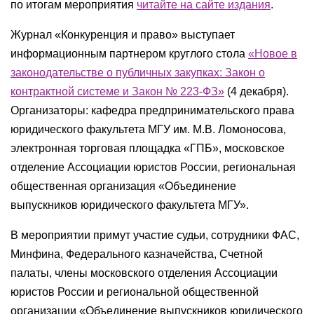
по итогам мероприятия
читайте на сайте издания
.
Журнал «Конкуренция и право» выступает
информационным партнером круглого стола
«Новое в
законодательстве о публичных закупках: Закон о
контрактной системе и Закон № 223-ФЗ»
(4 декабря).
Организаторы: кафедра предпринимательского права
юридического факультета МГУ им. М.В. Ломоносова,
электронная торговая площадка «ГПБ», московское
отделение Ассоциации юристов России, региональная
общественная организация «Объединение
выпускников юридического факультета МГУ».
В мероприятии примут участие судьи, сотрудники ФАС,
Минфина, Федерального казначейства, Счетной
палаты, члены московского отделения Ассоциации
юристов России и региональной общественной
организации «Объединение выпускников юридического