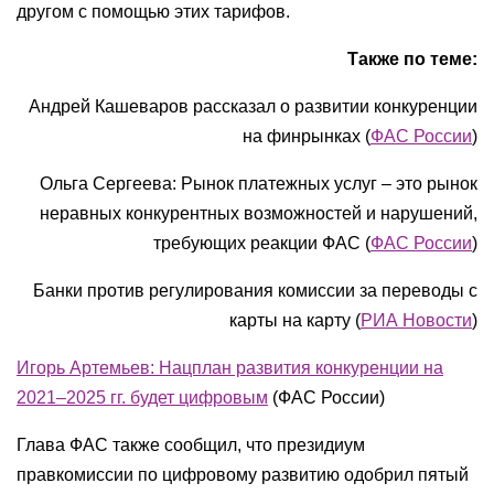
другом с помощью этих тарифов.
Также по теме:
Андрей Кашеваров рассказал о развитии конкуренции
на финрынках (
ФАС России
)
Ольга Сергеева: Рынок платежных услуг – это рынок
неравных конкурентных возможностей и нарушений,
требующих реакции ФАС (
ФАС России
)
Банки против регулирования комиссии за переводы с
карты на карту (
РИА Новости
)
Игорь Артемьев: Нацплан развития конкуренции на
2021–2025 гг. будет цифровым
(ФАС России)
Глава ФАС также сообщил, что президиум
правкомиссии по цифровому развитию одобрил пятый