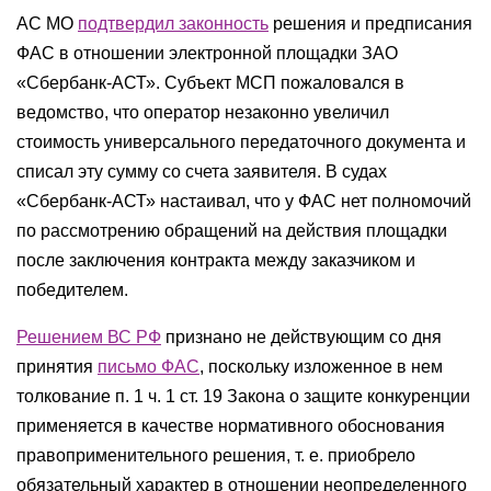
АС МО
подтвердил законность
решения и предписания
ФАС в отношении электронной площадки ЗАО
«Сбербанк-АСТ». Субъект МСП пожаловался в
ведомство, что оператор незаконно увеличил
стоимость универсального передаточного документа и
списал эту сумму со счета заявителя. В судах
«Сбербанк-АСТ» настаивал, что у ФАС нет полномочий
по рассмотрению обращений на действия площадки
после заключения контракта между заказчиком и
победителем.
Решением ВС РФ
признано не действующим со дня
принятия
письмо ФАС
, поскольку изложенное в нем
толкование п. 1 ч. 1 ст. 19 Закона о защите конкуренции
применяется в качестве нормативного обоснования
правоприменительного решения, т. е. приобрело
обязательный характер в отношении неопределенного