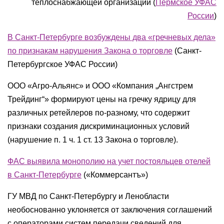
теплоснабжающей организации (
Пермское УФАС
России
)
В Санкт-Петербурге возбуждены два «гречневых дела»
по признакам нарушения Закона о торговле
(Санкт-
Петербургское УФАС России)
ООО «Агро-Альянс» и ООО «Компания „Ангстрем
Трейдинг“» формируют цены на гречку ядрицу для
различных ретейлеров по-разному, что содержит
признаки создания дискриминационных условий
(нарушение п. 1 ч. 1 ст. 13 Закона о торговле).
ФАС выявила монополию на учет постояльцев отелей
в Санкт-Петербурге
(«Коммерсантъ»)
ГУ МВД по Санкт-Петербургу и Ленобласти
необоснованно уклоняется от заключения соглашений
с операторами систем передачи сведений для