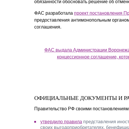
обязанности обосновать решение об отмене
ФАС разработала
проект постановления П
предоставления антимонопольным органом 
соглашения.
ФАС выдала Администрации Воронежа 
концессионное соглашение, кото
ОФИЦИАЛЬНЫЕ ДОКУМЕНТЫ И Р
Правительство РФ своими постановлениям
утвердило правила
представления инос
своих выгодоприобретателях, бенефици