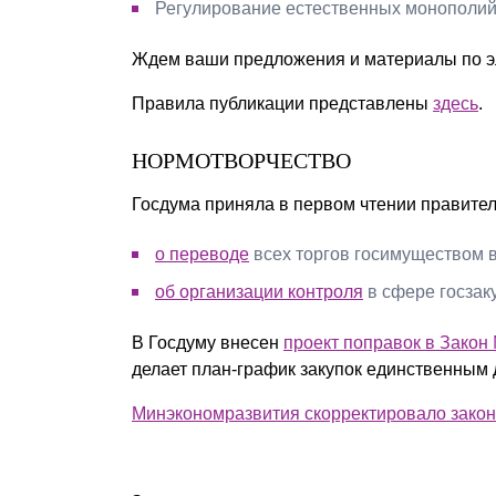
Регулирование естественных монополий
Ждем ваши предложения и материалы по э
Правила публикации представлены
здесь
.
НОРМОТВОРЧЕСТВО
Госдума приняла в первом чтении правите
о переводе
всех торгов госимуществом 
об организации контроля
в сфере госзаку
В Госдуму внесен
проект поправок в Закон
делает план-график закупок единственным
Минэкономразвития скорректировало закон