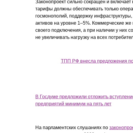
Законопроект сильно сокращен и включает 
тарифы должны обеспечивать только опер
госмонополий, поддержку инфраструктуры,
активов на уровне 1–5%. Коммерческие же
своего подключения, а при наличии у них с
не увеличивать нагрузку на всех потребите
ТПП РФ внесла предложения по 
В Госдуме предложили отложить вступление
предприятий минимум на пять лет
На парламентских слушаниях по
законопро