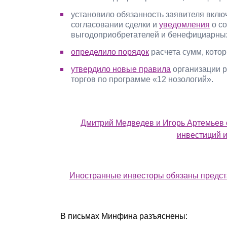
установило обязанность заявителя вклю
согласовании сделки и
уведомления
о со
выгодоприобретателей и бенефициарных
определило порядок
расчета сумм, кото
утвердило новые правила
организации р
торгов по программе «12 нозологий».
Дмитрий Медведев и Игорь Артемьев 
инвестиций и
Иностранные инвесторы обязаны предст
В письмах Минфина разъяснены: