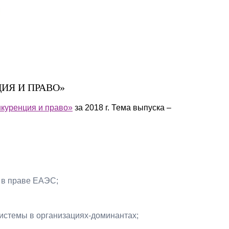
Презентации экспертов
Китай
Брошюры
ИЯ И ПРАВО»
куренция и право»
за 2018 г. Тема выпуска –
 в праве ЕАЭС;
истемы в организациях-доминантах;