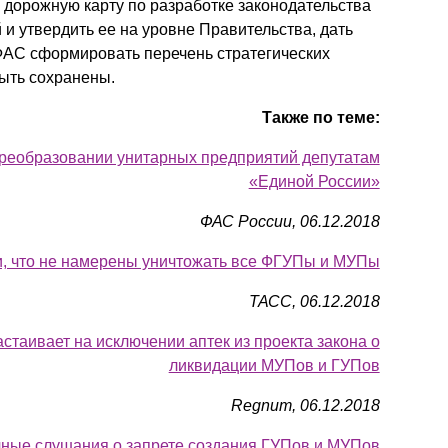
ь дорожную карту по разработке законодательства
и утвердить ее на уровне Правительства, дать
ФАС сформировать перечень стратегических
ыть сохранены.
Также по теме:
преобразовании унитарных предприятий депутатам
«Единой России»
ФАС России, 06.12.2018
, что не намерены уничтожать все ФГУПы и МУПы
ТАСС, 06.12.2018
стаивает на исключении аптек из проекта закона о
ликвидации МУПов и ГУПов
Regnum, 06.12.2018
чные слушания о запрете создания ГУПов и МУПов