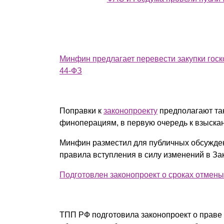
Минфин предлагает перевести закупки гос
44-ФЗ
Поправки к
законопроекту
предполагают так
финоперациям, в первую очередь к взыскан
Минфин разместил для публичных обсужд
правила вступления в силу изменений в За
Подготовлен законопроект о сроках отмены
ТПП РФ подготовила законопроект о праве з