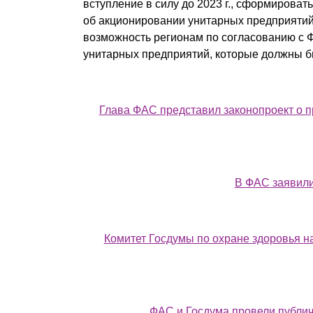
вступление в силу до 2023 г., сформироват
об акционировании унитарных предприятий 
возможность регионам по согласованию с 
унитарных предприятий, которые должны б
Глава ФАС представил законопроект о 
В ФАС заявили
Комитет Госдумы по охране здоровья на
ФАС и Госдума провели публи