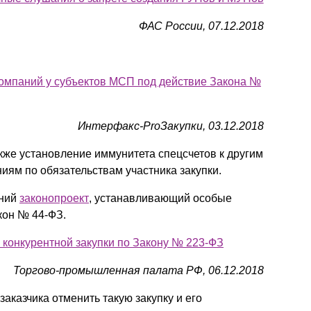
ФАС России, 07.12.2018
компаний у субъектов МСП под действие Закона №
Интерфакс-ProЗакупки, 03.12.2018
же установление иммунитета спецсчетов к другим
иям по обязательствам участника закупки.
ений
законопроект
, устанавливающий особые
кон № 44-ФЗ.
 конкурентной закупки по Закону № 223-ФЗ
Торгово-промышленная палата РФ, 06.12.2018
аказчика отменить такую закупку и его