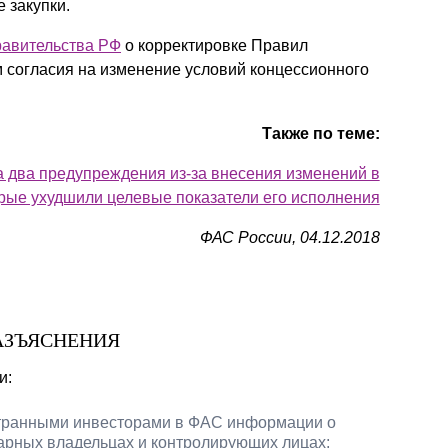
 закупки.
равительства РФ
о корректировке Правил
согласия на изменение условий концессионного
Также по теме:
два предупреждения из-за внесения изменений в
рые ухудшили целевые показатели его исполнения
ФАС России, 04.12.2018
АЗЪЯСНЕНИЯ
и:
транными инвесторами в ФАС информации о
арных владельцах и контролирующих лицах;