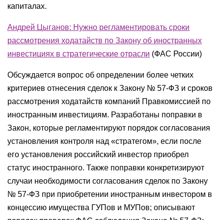
капиталах.
Андрей Цыганов: Нужно регламентировать сроки
рассмотрения ходатайств по Закону об иностранных
инвестициях в стратегические отрасли
(ФАС России)
Обсуждается вопрос об определении более четких
критериев отнесения сделок к Закону № 57-ФЗ и сроков
рассмотрения ходатайств компаний Правкомиссией по
иностранным инвестициям. Разработаны поправки в
Закон, которые регламентируют порядок согласования
установления контроля над «стратегом», если после
его установления российский инвестор приобрел
статус иностранного. Также поправки конкретизируют
случаи необходимости согласования сделок по Закону
№ 57-ФЗ при приобретении иностранным инвестором в
концессию имущества ГУПов и МУПов; описывают