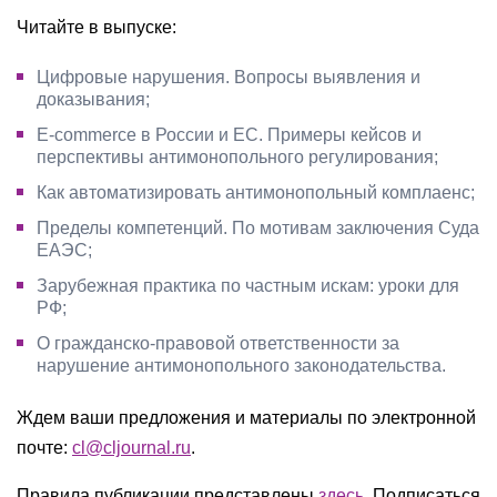
Читайте в выпуске:
Цифровые нарушения. Вопросы выявления и
доказывания;
E-commerce в России и ЕС. Примеры кейсов и
перспективы антимонопольного регулирования;
Как автоматизировать антимонопольный комплаенс;
Пределы компетенций. По мотивам заключения Суда
ЕАЭС;
Зарубежная практика по частным искам: уроки для
РФ;
О гражданско-правовой ответственности за
нарушение антимонопольного законодательства.
Ждем ваши предложения и материалы по электронной
почте:
cl@cljournal.ru
.
Правила публикации представлены
здесь
. Подписаться