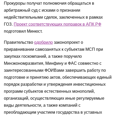
Прокуроры получат полномочия обращаться в
арбитражный суд с исками о признании
недействительными сделок, заключенных в рамках
ГОЗ.
Проект соответствующих поправок в АПК РФ
подготовил Минюст.
Правительство
одобрило
законопроект о
приравнивании самозанятых к субъектам МСП при
закупках госкомпаний, а также поручило
Минэкономразвития, Минфину и ФАС совместно с
заинтересованными ФОИВами завершить работу по
подготовке и принятию актов, обеспечивающих единый
порядок разработки и утверждения инвестиционных
программ субъектов естественных монополий,
организаций, осуществляющих иные регулируемые
виды деятельности, а также компаний с
преобладающим участием государства в уставных