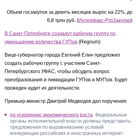
Объем госзакупок за девять месяцев вырос на 22%, до
6,8 трлн руб. (
Интерфакс-ProЗакупки
)
В Санкт-Петербурге создадут рабочую группу по
уменьшению количества ГУПов
(Regnum)
Вице-губернатор города Евгений Елин предложил
создать рабочую группу с участием Санкт-
Петербургского УФАС, чтобы обсудить вопрос
преобразования и ликвидации ГУПов и МУПов. Будет
проведен аудит их деятельности.
Премьер-министр Дмитрий Медведев дал поручения:
по ускорению экономического роста
. Федеральные
органы исполнительной власти должны представить
предложения по выравниванию условий
конкуренции российских и иностранных интернет-