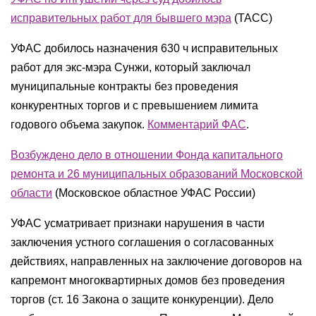
исправительных работ для бывшего мэра
(ТАСС)
УФАС добилось назначения 630 ч исправительных
работ для экс-мэра Сунжи, который заключал
муниципальные контракты без проведения
конкурентных торгов и с превышением лимита
годового объема закупок.
Комментарий ФАС
.
Возбуждено дело в отношении Фонда капитального
ремонта и 26 муниципальных образований Московской
области
(Московское областное УФАС России)
УФАС усматривает признаки нарушения в части
заключения устного соглашения о согласованных
действиях, направленных на заключение договоров на
капремонт многоквартирных домов без проведения
торгов (ст. 16 Закона о защите конкуренции). Дело