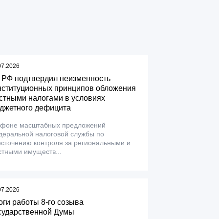
07.2026
 РФ подтвердил неизменность
нституционных принципов обложения
стными налогами в условиях
джетного дефицита
 фоне масштабных предложений
деральной налоговой службы по
сточению контроля за региональными и
тными имуществ...
07.2026
оги работы 8-го созыва
сударственной Думы