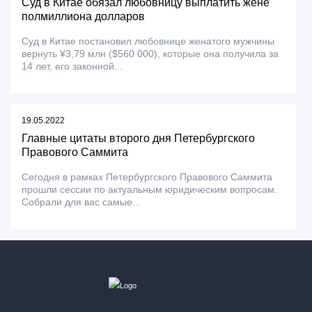
Суд в Китае обязал любовницу выплатить жене
полмиллиона долларов
Суд в Китае постановил любовнице женатого мужчины
вернуть ¥3,79 млн ($560 000), которые она получила за
14 лет, его законной...
19.05.2022
Главные цитаты второго дня Петербургского
Правового Саммита
Сегодня в рамках Петербургского Правового Саммита
прошли сессии по актуальным юридическим вопросам.
Собрали для вас самые...