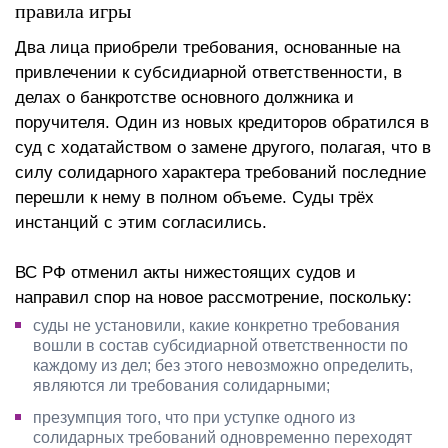
правила игры
Два лица приобрели требования, основанные на
привлечении к субсидиарной ответственности, в
делах о банкротстве основного должника и
поручителя. Один из новых кредиторов обратился в
суд с ходатайством о замене другого, полагая, что в
силу солидарного характера требований последние
перешли к нему в полном объеме. Суды трёх
инстанций с этим согласились.
ВС РФ отменил акты нижестоящих судов и
направил спор на новое рассмотрение, поскольку:
суды не установили, какие конкретно требования
вошли в состав субсидиарной ответственности по
каждому из дел; без этого невозможно определить,
являются ли требования солидарными;
презумпция того, что при уступке одного из
солидарных требований одновременно переходят