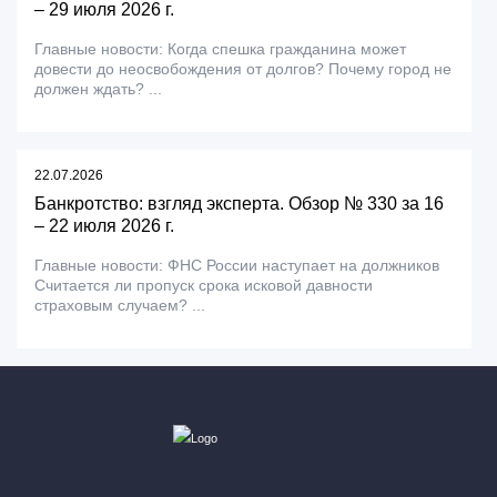
– 29 июля 2026 г.
Главные новости: Когда спешка гражданина может
довести до неосвобождения от долгов? Почему город не
должен ждать? ...
22.07.2026
Банкротство: взгляд эксперта. Обзор № 330 за 16
– 22 июля 2026 г.
Главные новости: ФНС России наступает на должников
Считается ли пропуск срока исковой давности
страховым случаем? ...