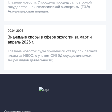
Главные новости: Упрощена процедура повторной
государственной экологической экспертизы (ГЭЭ)
Актуализирован порядок...
20.04.2026
Значимые споры в сфере экологии за март и
апрель 2026 г.
Главные новости: суды применили ставку при расчете
платы за НВОС, с учетом ОКВЭД осуществляемых
лицом видов деятельности;...
Юридические услуги