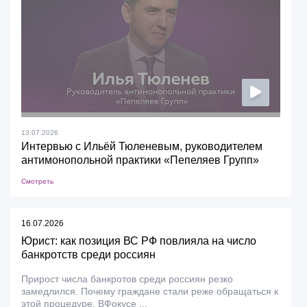
13.07.2026
Интервью с Ильёй Тюленевым, руководителем
антимонопольной практики «Пепеляев Групп»
Смотреть
16.07.2026
Юрист: как позиция ВС РФ повлияла на число
банкротств среди россиян
Прирост числа банкротов среди россиян резко
замедлился. Почему граждане стали реже обращаться к
этой процедуре, ВФокусе ...