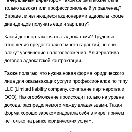
Генеральным директором такой фирмы может быть
только адвокат или профессиональный управленец?
Вправе ли являющиеся акционерами адвокаты кроме
дивидендов получать еще и зарплату?
Какой договор заключать с адвокатами? Трудовые
отношения предоставляют много гарантий, но они
влекут увеличение налогообложения. Альтернатива –
договор адвокатской контрактации.
Также полагаю, что нужна новая форма юридического
лица для оказывающих услуги профессионалов по типу
LLC [Limited liability company, сочетание партнерства и
ООО]. Налогообложение происходит только на уровне
дохода, распределяемого между владельцами. Такая
форма хорошо зарекомендовала себя в мире, причем
не только на рынке юридических услуг».