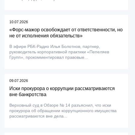
10.07.2026
«Форс-мажор освобождает от ответственности, но
не от исполнения обязательств»
В эфире РБК-Радио Илья Болотнов, партнер,
руководитель корпоративной практики «Пепеляев
Групп», прокомментировал правовые...
09.07.2026
Иски прокурора о коррупции рассматриваются
вне банкротства
Верховный суд в Обзоре № 14 разъяснил, что иски
прокурора об обращении коррупционного имущества
рассматриваются вне дела...