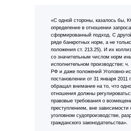
«С одной стороны, казалось бы, 
определение в отношении запроса
сформированный подход. С другой
ряде банкротных норм, а не только
положения ст. 213.25). И их коллиз
со значительным числом норм иных
исполнительном производстве; ч. 3
РФ и даже положений Уголовно-ис
постановлении от 31 января 2011 
обращал внимание на то, что одн
отношения должны регулироватьс
правовые требования о возмещен
преступлением, вне зависимости 
уголовном судопроизводстве, раз
гражданского законодательства».