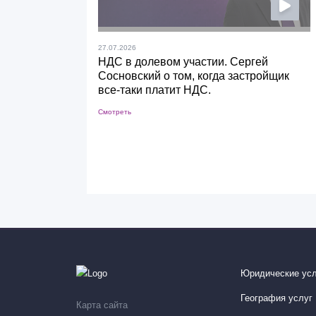
27.07.2026
НДС в долевом участии. Сергей
Сосновский о том, когда застройщик
все-таки платит НДС.
Смотреть
Юридические усл
География услуг
Карта сайта