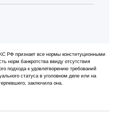
о КС РФ признает все нормы конституционными
сть норм банкротства ввиду отсутствия
ого подхода к удовлетворению требований
уального статуса в уголовном деле или на
терпевшего, заключила она.