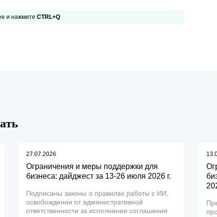
 ее и нажмите
CTRL+Q
ать
27.07.2026
13.
Ограничения и меры поддержки для
Ог
бизнеса: дайджест за 13-26 июля 2026 г.
би
202
Подписаны законы о правилах работы с ИИ,
освобождении от административной
Пре
ответственности за исполнение соглашения
пр