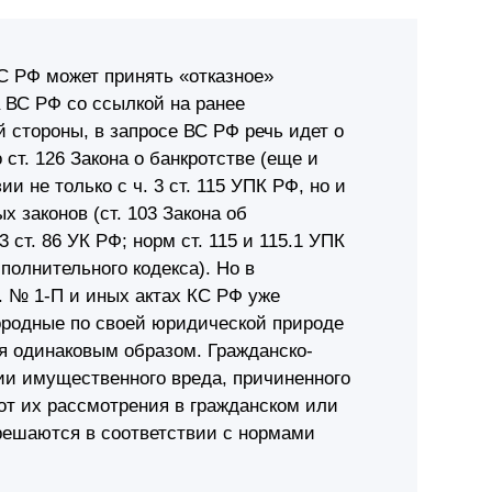
КС РФ может принять «отказное»
 ВС РФ со ссылкой на ранее
 стороны, в запросе ВС РФ речь идет о
 ст. 126 Закона о банкротстве (еще и
ии не только с ч. 3 ст. 115 УПК РФ, но и
 законов (ст. 103 Закона об
 ст. 86 УК РФ; норм ст. 115 и 115.1 УПК
полнительного кодекса). Но в
г. № 1-П и иных актах КС РФ уже
ородные по своей юридической природе
я одинаковым образом. Гражданско-
ии имущественного вреда, причиненного
от их рассмотрения в гражданском или
решаются в соответствии с нормами