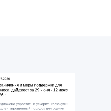
07.2026
раничения и меры поддержки для
знеса: дайджест за 29 июня - 12 июля
6 г.
дложено упростить и ускорить госзакупки;
одлен упрощенный порядок для оценки