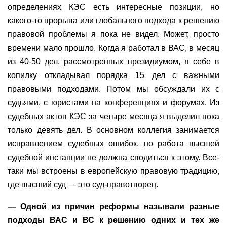
определениях КЭС есть интересные позиции, но
какого-то прорыва или глобального подхода к решению
правовой проблемы я пока не видел. Может, просто
времени мало прошло. Когда я работал в ВАС, в месяц
из 40-50 дел, рассмотренных президиумом, я себе в
копилку откладывал порядка 15 дел с важными
правовыми подходами. Потом мы обсуждали их с
судьями, с юристами на конференциях и форумах. Из
судебных актов КЭС за четыре месяца я выделил пока
только девять дел. В основном коллегия занимается
исправлением судебных ошибок, но работа высшей
судебной инстанции не должна сводиться к этому. Все-
таки мы встроены в европейскую правовую традицию,
где высший суд — это суд-правотворец.
— Одной из причин реформы называли разные
подходы ВАС и ВС к решению одних и тех же