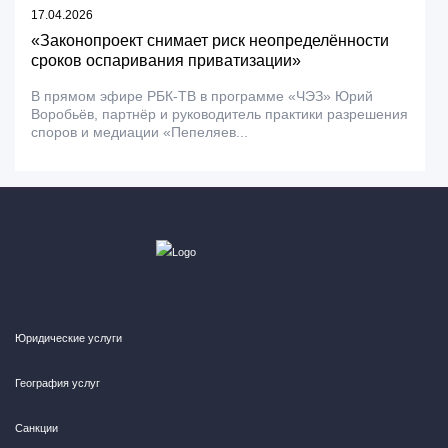
17.04.2026
«Законопроект снимает риск неопределённости
сроков оспаривания приватизации»
В прямом эфире РБК-ТВ в программе «ЧЭЗ» Юрий
Воробьёв, партнёр и руководитель практики разрешения
споров и медиации «Пепеляев...
Юридические услуги
География услуг
Санкции