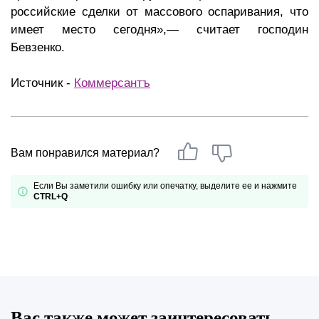
российские сделки от массового оспаривания, что
имеет место сегодня»,— считает господин
Бевзенко.
Источник -
Коммерсантъ
Вам понравился материал?
Если Вы заметили ошибку или опечатку, выделите ее и нажмите
CTRL+Q
Вас также может заинтересовать