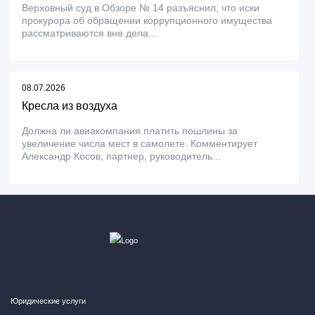
Верховный суд в Обзоре № 14 разъяснил, что иски
прокурора об обращении коррупционного имущества
рассматриваются вне дела...
08.07.2026
Кресла из воздуха
Должна ли авиакомпания платить пошлины за
увеличение числа мест в самолете. Комментирует
Александр Косов, партнер, руководитель...
Юридические услуги