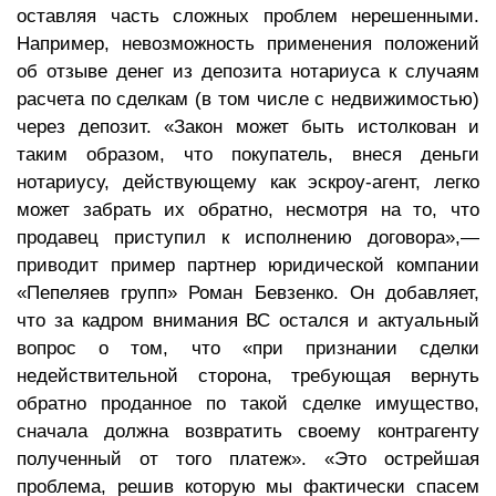
оставляя часть сложных проблем нерешенными.
Например, невозможность применения положений
об отзыве денег из депозита нотариуса к случаям
расчета по сделкам (в том числе с недвижимостью)
через депозит. «Закон может быть истолкован и
таким образом, что покупатель, внеся деньги
нотариусу, действующему как эскроу-агент, легко
может забрать их обратно, несмотря на то, что
продавец приступил к исполнению договора»,—
приводит пример партнер юридической компании
«Пепеляев групп» Роман Бевзенко. Он добавляет,
что за кадром внимания ВС остался и актуальный
вопрос о том, что «при признании сделки
недействительной сторона, требующая вернуть
обратно проданное по такой сделке имущество,
сначала должна возвратить своему контрагенту
полученный от того платеж». «Это острейшая
проблема, решив которую мы фактически спасем