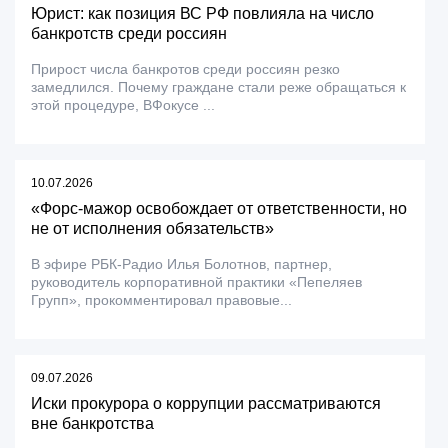
Юрист: как позиция ВС РФ повлияла на число
банкротств среди россиян
Прирост числа банкротов среди россиян резко
замедлился. Почему граждане стали реже обращаться к
этой процедуре, ВФокусе ...
10.07.2026
«Форс-мажор освобождает от ответственности, но
не от исполнения обязательств»
В эфире РБК-Радио Илья Болотнов, партнер,
руководитель корпоративной практики «Пепеляев
Групп», прокомментировал правовые...
09.07.2026
Иски прокурора о коррупции рассматриваются
вне банкротства