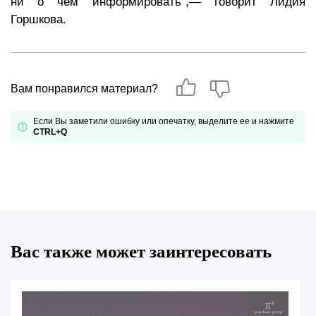
ни о чем информировать",— говорит Лидия
Горшкова.
Вам понравился материал?
Если Вы заметили ошибку или опечатку, выделите ее и нажмите
CTRL+Q
Вас также может заинтересовать