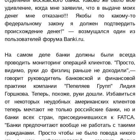
отделении московского банка. Каково же было мое
удивление, когда мне заявили, что в выдаче моих
денег мне отказано!!! Якобы по какому-то
федеральному закону я должен подтвердить
происхождение денег!" — возмущался один из
пользователей форума Banki.ru.
На самом деле банки должны были всегда
проводить мониторинг операций клиентов. "Просто,
видимо, руки до физлиц раньше не доходили",—
говорит руководитель банковской и финансовой
практики компании "Пепеляев Групп" Лидия
Горшкова. Теперь, похоже, руки дошли. Избавиться
от некоторых неудобных американских клиентов
теперь мечтают не только российские банки, но и
банки всех стран, присоединившихся к FATCA.
"Банки предпочитают вообще не работать с такими
гражданами. Просто чтобы не было повода никого