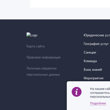
Юридические усл
География услуг
Карта сайта
Санкции
Правовая информация
Команда
Политика обработки
База знаний
персональных данных
Мероприятия
На нашем сай
соглашаетес
персональных
Подробнее