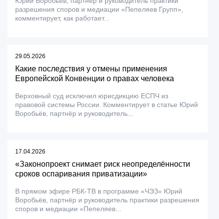
Юрий Воробьёв, партнёр и руководитель практики
разрешения споров и медиации «Пепеляев Групп»,
комментирует, как работает...
29.05.2026
Какие последствия у отмены применения
Европейской Конвенции о правах человека
Верховный суд исключил юрисдикцию ЕСПЧ из
правовой системы России. Комментирует в статье Юрий
Воробьёв, партнёр и руководитель...
17.04.2026
«Законопроект снимает риск неопределённости
сроков оспаривания приватизации»
В прямом эфире РБК-ТВ в программе «ЧЭЗ» Юрий
Воробьёв, партнёр и руководитель практики разрешения
споров и медиации «Пепеляев...