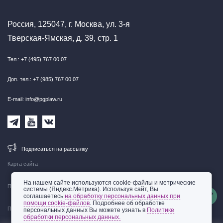
Россия, 125047, г. Москва, ул. 3-я
Тверская-Ямская, д. 39, стр. 1
Тел.: +7 (495) 767 00 07
Доп. тел.: +7 (985) 767 00 07
E-mail: info@pgplaw.ru
Подписаться на рассылку
Карта сайта
На нашем сайте используются cookie-файлы и метрические
Правовая информация
системы (Яндекс.Метрика). Используя сайт, Вы
соглашаетесь
на обработку персональных данных при
помощи cookie-файлов
. Подробнее об обработке
Политика обработки персональных данных
персональных данных Вы можете узнать в
Политике
обработки персональных данных.