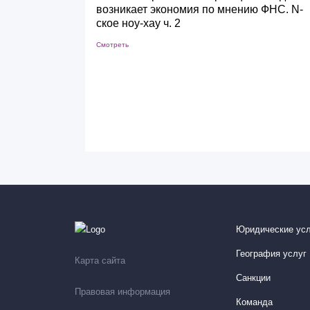
возникает экономия по мнению ФНС. N-
ское ноу-хау ч. 2
Смотреть
Юридические усл
География услуг
Карта сайта
Санкции
Правовая информация
Команда