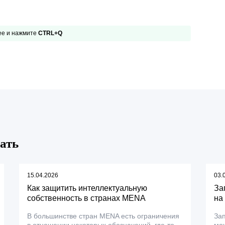
 ее и нажмите
CTRL+Q
ать
15.04.2026
03.
Как защитить интеллектуальную
За
собственность в странах MENA
на
В большинстве стран MENA есть ограничения
Зап