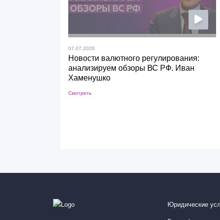
07.07.2026
Новости валютного регулирования:
анализируем обзоры ВС РФ. Иван
Хаменушко
Смотреть
Юридические усл