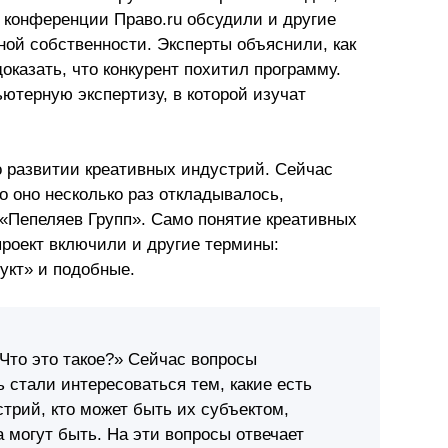
 конференции Право.ru обсудили и другие
Презентации экспертов
Китай
ой собственности. Эксперты объяснили, как
оказать, что конкурент похитил программу.
Брошюры
терную экспертизу, в которой изучат
о развитии креативных индустрий. Сейчас
о оно несколько раз откладывалось,
 «Пепеляев Групп». Само понятие креативных
проект включили и другие термины:
укт» и подобные.
«Что это такое?» Сейчас вопросы
ь стали интересоваться тем, какие есть
трий, кто может быть их субъектом,
 могут быть. На эти вопросы отвечает