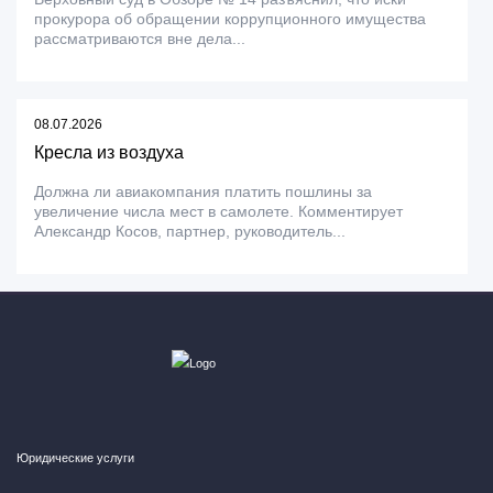
прокурора об обращении коррупционного имущества
рассматриваются вне дела...
08.07.2026
Кресла из воздуха
Должна ли авиакомпания платить пошлины за
увеличение числа мест в самолете. Комментирует
Александр Косов, партнер, руководитель...
Юридические услуги